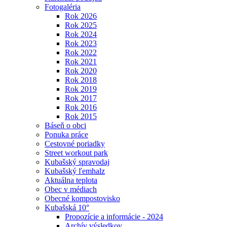
Fotogaléria
Rok 2026
Rok 2025
Rok 2024
Rok 2023
Rok 2022
Rok 2021
Rok 2020
Rok 2018
Rok 2019
Rok 2017
Rok 2016
Rok 2015
Báseň o obci
Ponuka práce
Cestovné poriadky
Street workout park
Kubašský spravodaj
Kubašský ľemhalz
Aktuálna teplota
Obec v médiach
Obecné kompostovisko
Kubašská 10°
Propozície a informácie - 2024
Archív výsledkov