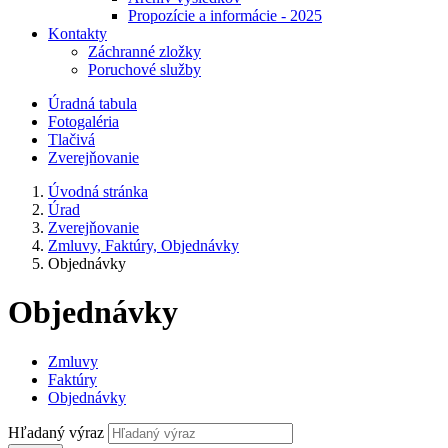
Propozície a informácie - 2025
Kontakty
Záchranné zložky
Poruchové služby
Úradná tabula
Fotogaléria
Tlačivá
Zverejňovanie
Úvodná stránka
Úrad
Zverejňovanie
Zmluvy, Faktúry, Objednávky
Objednávky
Objednávky
Zmluvy
Faktúry
Objednávky
Hľadaný výraz