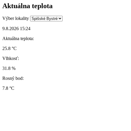
Aktuálna teplota
Výber lokality
9.8.2026 15:24
Aktuálna teplota:
25.8 °C
Vlhkosť:
31.8 %
Rosný bod:
7.8 °C