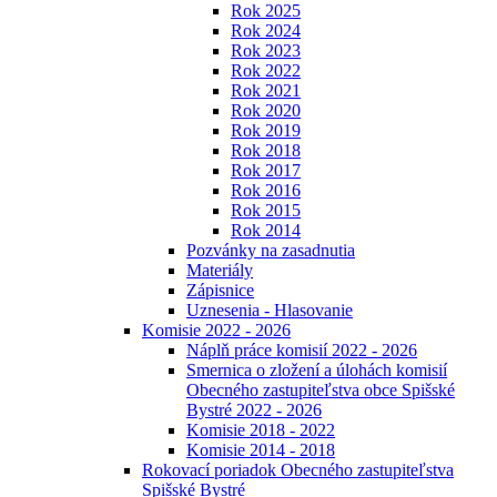
Rok 2025
Rok 2024
Rok 2023
Rok 2022
Rok 2021
Rok 2020
Rok 2019
Rok 2018
Rok 2017
Rok 2016
Rok 2015
Rok 2014
Pozvánky na zasadnutia
Materiály
Zápisnice
Uznesenia - Hlasovanie
Komisie 2022 - 2026
Náplň práce komisií 2022 - 2026
Smernica o zložení a úlohách komisií
Obecného zastupiteľstva obce Spišské
Bystré 2022 - 2026
Komisie 2018 - 2022
Komisie 2014 - 2018
Rokovací poriadok Obecného zastupiteľstva
Spišské Bystré