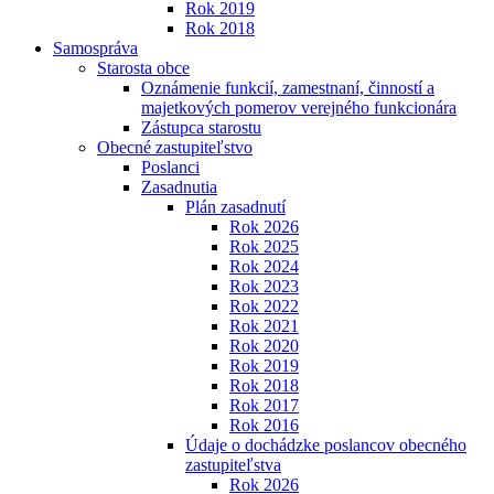
Rok 2019
Rok 2018
Samospráva
Starosta obce
Oznámenie funkcií, zamestnaní, činností a
majetkových pomerov verejného funkcionára
Zástupca starostu
Obecné zastupiteľstvo
Poslanci
Zasadnutia
Plán zasadnutí
Rok 2026
Rok 2025
Rok 2024
Rok 2023
Rok 2022
Rok 2021
Rok 2020
Rok 2019
Rok 2018
Rok 2017
Rok 2016
Údaje o dochádzke poslancov obecného
zastupiteľstva
Rok 2026