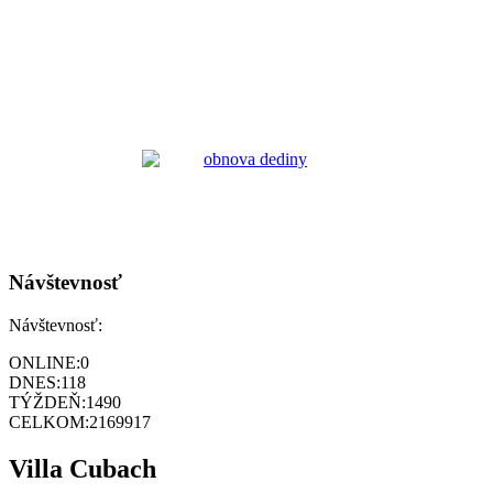
Návštevnosť
Návštevnosť:
ONLINE:
0
DNES:
118
TÝŽDEŇ:
1490
CELKOM:
2169917
Villa Cubach