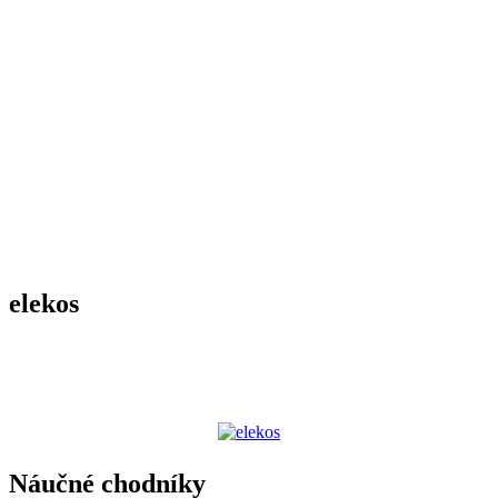
elekos
Náučné chodníky