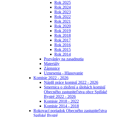
Rok 2025
Rok 2024
Rok 2023
Rok 2022
Rok 2021
Rok 2020
Rok 2019
Rok 2018
Rok 2017
Rok 2016
Rok 2015
Rok 2014
Pozvánky na zasadnutia
Materiály
Zápisnice
Uznesenia - Hlasovanie
Komisie 2022 - 2026
Náplň práce komisií 2022 - 2026
Smernica o zložení a úlohách komisií
Obecného zastupiteľstva obce Spišské
Bystré 2022 - 2026
Komisie 2018 - 2022
Komisie 2014 - 2018
Rokovací poriadok Obecného zastupiteľstva
Spišské Bystré