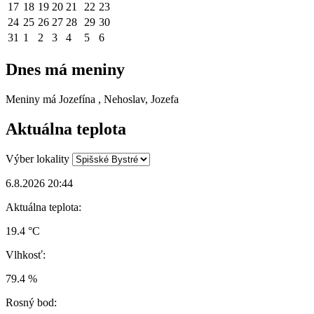
17
18
19
20
21
22
23
24
25
26
27
28
29
30
31
1
2
3
4
5
6
Dnes má meniny
Meniny má
Jozefína
, Nehoslav, Jozefa
Aktuálna teplota
Výber lokality
6.8.2026 20:44
Aktuálna teplota:
19.4 °C
Vlhkosť:
79.4 %
Rosný bod: