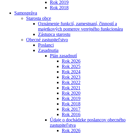
Rok 2019
Rok 2018
Samospráva
Starosta obce
Oznámenie funkcií, zamestnaní, činností a
majetkových pomerov verejného funkcionára
Zástupca starostu
Obecné zastupiteľstvo
Poslanci
Zasadnutia
Plán zasadnutí
Rok 2026
Rok 2025
Rok 2024
Rok 2023
Rok 2022
Rok 2021
Rok 2020
Rok 2019
Rok 2018
Rok 2017
Rok 2016
Údaje o dochádzke poslancov obecného
zastupiteľstva
Rok 2026