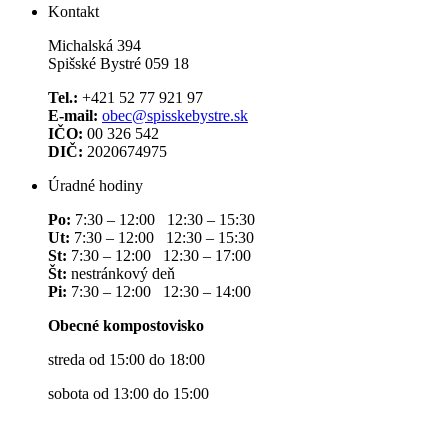
Kontakt
Michalská 394
Spišské Bystré 059 18
Tel.:
+421 52 77 921 97
E-mail:
obec@spisskebystre.sk
IČO:
00 326 542
DIČ:
2020674975
Úradné hodiny
Po:
7:30 – 12:00 12:30 – 15:30
Ut:
7:30 – 12:00 12:30 – 15:30
St:
7:30 – 12:00 12:30 – 17:00
Št:
nestránkový deň
Pi:
7:30 – 12:00 12:30 – 14:00
Obecné kompostovisko
streda od 15:00 do 18:00
sobota od 13:00 do 15:00