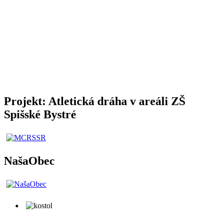
Projekt: Atletická dráha v areáli ZŠ
Spišské Bystré
NašaObec