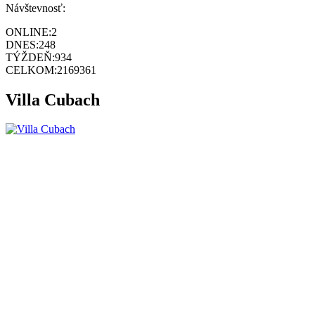
Návštevnosť:
ONLINE:
2
DNES:
248
TÝŽDEŇ:
934
CELKOM:
2169361
Villa Cubach