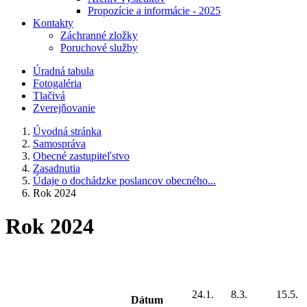
Propozície a informácie - 2025
Kontakty
Záchranné zložky
Poruchové služby
Úradná tabula
Fotogaléria
Tlačivá
Zverejňovanie
Úvodná stránka
Samospráva
Obecné zastupiteľstvo
Zasadnutia
Údaje o dochádzke poslancov obecného...
Rok 2024
Rok 2024
24.1.
8.3.
15.5.
Dátum