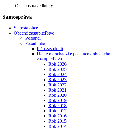
O ospravedlnený
Samospráva
Starosta obce
Obecné zastupiteľstvo
Poslanci
Zasadnutia
Plán zasadnutí
Údaje o dochádzke poslancov obecného
zastupiteľstva
Rok 2026
Rok 2025
Rok 2024
Rok 2023
Rok 2022
Rok 2021
Rok 2020
Rok 2019
Rok 2018
Rok 2017
Rok 2016
Rok 2015
Rok 2014