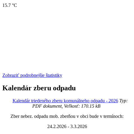
15.7 °C
Zobraziť podrobnejšie štatistiky
Kalendár zberu odpadu
Kalendár triedeného zberu komunálneho odpadu - 2026
Typ:
PDF dokument, Veľkosť: 170.15 kB
Zber nebez. odpadu mob. zberňou v obci bude v termínoch:
24.2.2026 - 3.3.2026