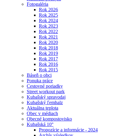
Fotogaléria
Rok 2026
Rok 2025
Rok 2024
Rok 2023
Rok 2022
Rok 2021
Rok 2020
Rok 2018
Rok 2019
Rok 2017
Rok 2016
Rok 2015
Báseň o obci
Ponuka práce
Cestovné poriadky
Street workout park
Kubašský spravodaj
Kubašský ľemhalz
Aktuálna teplota
Obec v médiach
Obecné kompostovisko
Kubašská 10°
Propozície a informácie - 2024
Archív výsledkov