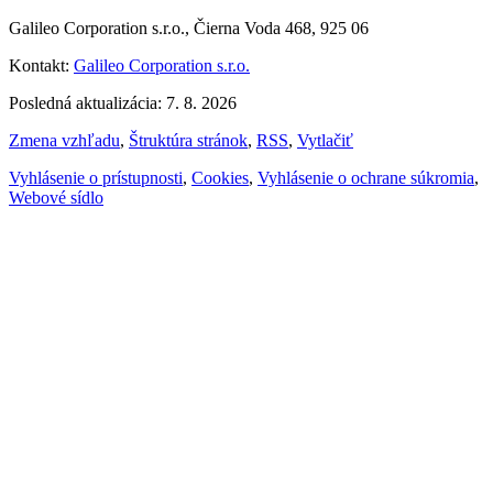
Galileo Corporation s.r.o., Čierna Voda 468, 925 06
Kontakt:
Galileo Corporation s.r.o.
Posledná aktualizácia: 7. 8. 2026
Zmena vzhľadu
,
Štruktúra stránok
,
RSS
,
Vytlačiť
Vyhlásenie o prístupnosti
,
Cookies
,
Vyhlásenie o ochrane súkromia
,
Webové sídlo