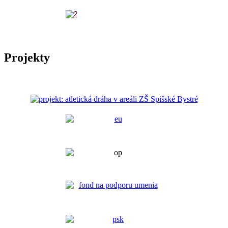
Projekty