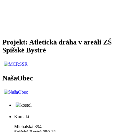
Projekt: Atletická dráha v areáli ZŠ
Spišské Bystré
NašaObec
Kontakt
Michalská 394
Spišské Bystré 059 18