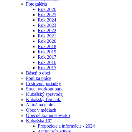
Fotogaléria
Rok 2026
Rok 2025
Rok 2024
Rok 2023
Rok 2022
Rok 2021
Rok 2020
Rok 2018
Rok 2019
Rok 2017
Rok 2016
Rok 2015
Báseň o obci
Ponuka práce
Cestovné poriadky
Street workout park
Kubašský spravodaj
Kubašský ľemhalz
Aktuálna teplota
Obec v médiach
Obecné kompostovisko
Kubašská 10°
Propozície a informácie - 2024
Archív výsledkov