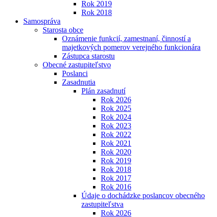
Rok 2019
Rok 2018
Samospráva
Starosta obce
Oznámenie funkcií, zamestnaní, činností a
majetkových pomerov verejného funkcionára
Zástupca starostu
Obecné zastupiteľstvo
Poslanci
Zasadnutia
Plán zasadnutí
Rok 2026
Rok 2025
Rok 2024
Rok 2023
Rok 2022
Rok 2021
Rok 2020
Rok 2019
Rok 2018
Rok 2017
Rok 2016
Údaje o dochádzke poslancov obecného
zastupiteľstva
Rok 2026