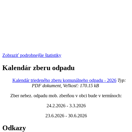
Zobraziť podrobnejšie štatistiky
Kalendár zberu odpadu
Kalendár triedeného zberu komunálneho odpadu - 2026
Typ:
PDF dokument, Veľkosť: 170.15 kB
Zber nebez. odpadu mob. zberňou v obci bude v termínoch:
24.2.2026 - 3.3.2026
23.6.2026 - 30.6.2026
Odkazy