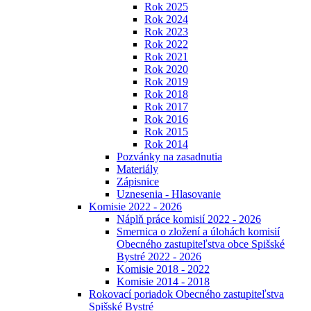
Rok 2025
Rok 2024
Rok 2023
Rok 2022
Rok 2021
Rok 2020
Rok 2019
Rok 2018
Rok 2017
Rok 2016
Rok 2015
Rok 2014
Pozvánky na zasadnutia
Materiály
Zápisnice
Uznesenia - Hlasovanie
Komisie 2022 - 2026
Náplň práce komisií 2022 - 2026
Smernica o zložení a úlohách komisií
Obecného zastupiteľstva obce Spišské
Bystré 2022 - 2026
Komisie 2018 - 2022
Komisie 2014 - 2018
Rokovací poriadok Obecného zastupiteľstva
Spišské Bystré