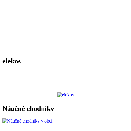
elekos
Náučné chodníky