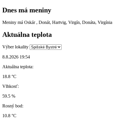
Dnes má meniny
Meniny má
Oskár
, Donát, Hartvig, Virgín, Donáta, Virgínia
Aktuálna teplota
Výber lokality
8.8.2026 19:54
Aktuálna teplota:
18.8 °C
Vlhkosť:
59.5 %
Rosný bod:
10.8 °C