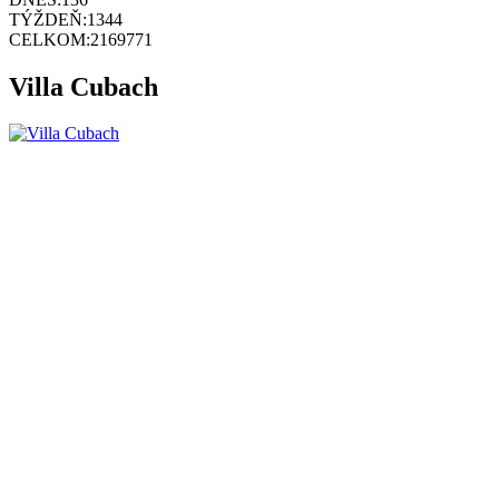
TÝŽDEŇ:
1344
CELKOM:
2169771
Villa Cubach