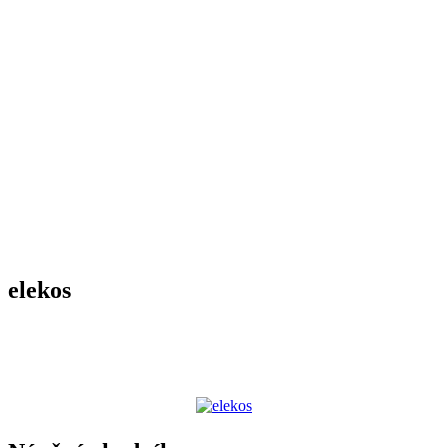
elekos