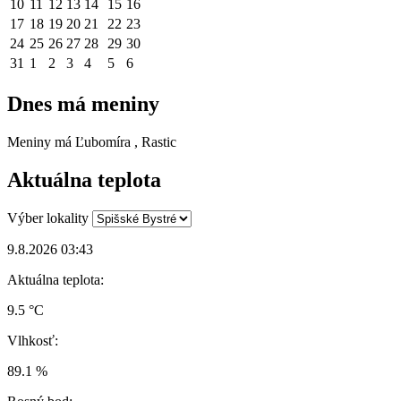
10
11
12
13
14
15
16
17
18
19
20
21
22
23
24
25
26
27
28
29
30
31
1
2
3
4
5
6
Dnes má meniny
Meniny má
Ľubomíra
, Rastic
Aktuálna teplota
Výber lokality
9.8.2026 03:43
Aktuálna teplota:
9.5 °C
Vlhkosť:
89.1 %