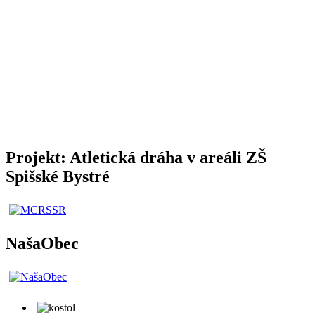
Projekt: Atletická dráha v areáli ZŠ
Spišské Bystré
NašaObec