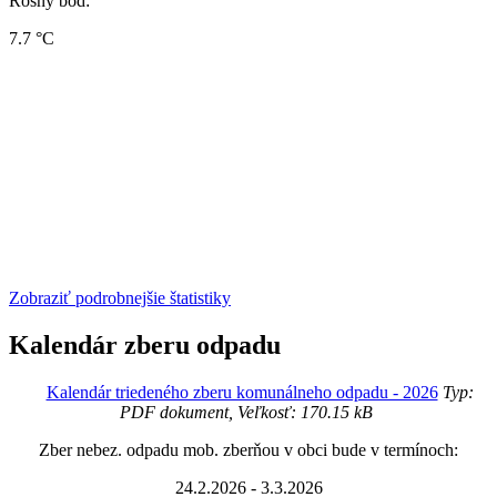
Rosný bod:
7.7 °C
Zobraziť podrobnejšie štatistiky
Kalendár zberu odpadu
Kalendár triedeného zberu komunálneho odpadu - 2026
Typ:
PDF dokument, Veľkosť: 170.15 kB
Zber nebez. odpadu mob. zberňou v obci bude v termínoch:
24.2.2026 - 3.3.2026