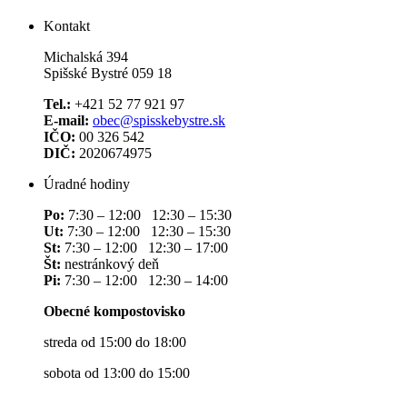
Kontakt
Michalská 394
Spišské Bystré 059 18
Tel.:
+421 52 77 921 97
E-mail:
obec@spisskebystre.sk
IČO:
00 326 542
DIČ:
2020674975
Úradné hodiny
Po:
7:30 – 12:00 12:30 – 15:30
Ut:
7:30 – 12:00 12:30 – 15:30
St:
7:30 – 12:00 12:30 – 17:00
Št:
nestránkový deň
Pi:
7:30 – 12:00 12:30 – 14:00
Obecné kompostovisko
streda od 15:00 do 18:00
sobota od 13:00 do 15:00