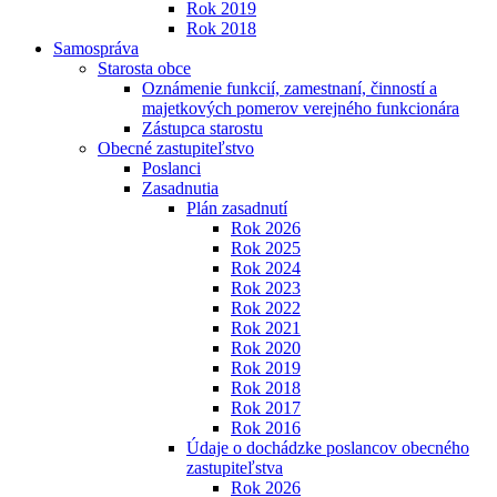
Rok 2019
Rok 2018
Samospráva
Starosta obce
Oznámenie funkcií, zamestnaní, činností a
majetkových pomerov verejného funkcionára
Zástupca starostu
Obecné zastupiteľstvo
Poslanci
Zasadnutia
Plán zasadnutí
Rok 2026
Rok 2025
Rok 2024
Rok 2023
Rok 2022
Rok 2021
Rok 2020
Rok 2019
Rok 2018
Rok 2017
Rok 2016
Údaje o dochádzke poslancov obecného
zastupiteľstva
Rok 2026