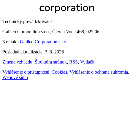
Technický prevádzkovateľ:
Galileo Corporation s.r.o., Čierna Voda 468, 925 06
Kontakt:
Galileo Corporation s.r.o.
Posledná aktualizácia: 7. 8. 2026
Zmena vzhľadu
,
Štruktúra stránok
,
RSS
,
Vytlačiť
Vyhlásenie o prístupnosti
,
Cookies
,
Vyhlásenie o ochrane súkromia
,
Webové sídlo