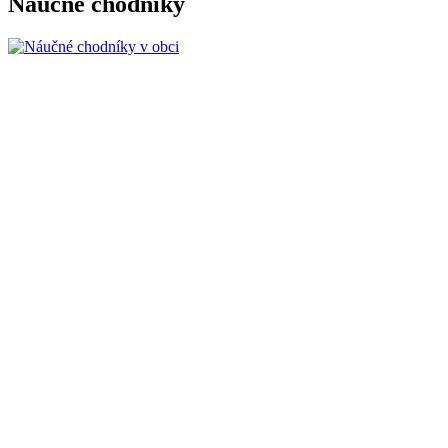
Náučné chodníky