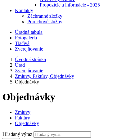
Propozície a informácie - 2025
Kontakty
Záchranné zložky
Poruchové služby
Úradná tabula
Fotogaléria
Tlačivá
Zverejňovanie
Úvodná stránka
Úrad
Zverejňovanie
Zmluvy, Faktúry, Objednávky
Objednávky
Objednávky
Zmluvy
Faktúry
Objednávky
Hľadaný výraz