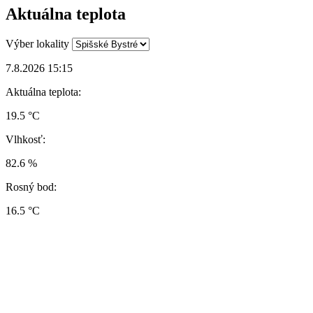
Aktuálna teplota
Výber lokality
7.8.2026 15:15
Aktuálna teplota:
19.5 °C
Vlhkosť:
82.6 %
Rosný bod:
16.5 °C