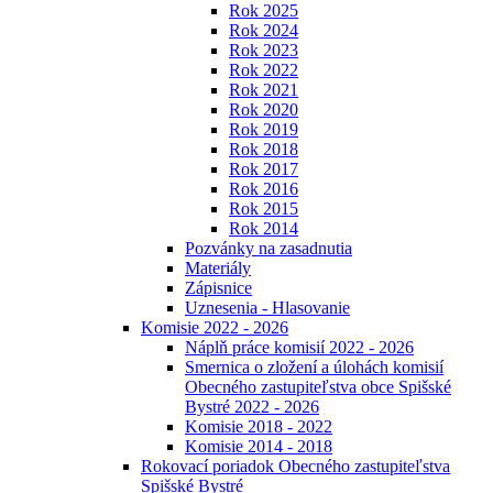
Rok 2025
Rok 2024
Rok 2023
Rok 2022
Rok 2021
Rok 2020
Rok 2019
Rok 2018
Rok 2017
Rok 2016
Rok 2015
Rok 2014
Pozvánky na zasadnutia
Materiály
Zápisnice
Uznesenia - Hlasovanie
Komisie 2022 - 2026
Náplň práce komisií 2022 - 2026
Smernica o zložení a úlohách komisií
Obecného zastupiteľstva obce Spišské
Bystré 2022 - 2026
Komisie 2018 - 2022
Komisie 2014 - 2018
Rokovací poriadok Obecného zastupiteľstva
Spišské Bystré