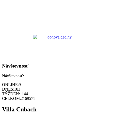
Návštevnosť
Návštevnosť:
ONLINE:
9
DNES:
183
TÝŽDEŇ:
1144
CELKOM:
2169571
Villa Cubach