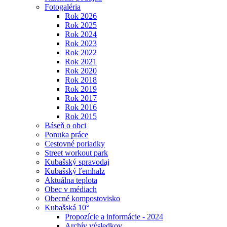
Fotogaléria
Rok 2026
Rok 2025
Rok 2024
Rok 2023
Rok 2022
Rok 2021
Rok 2020
Rok 2018
Rok 2019
Rok 2017
Rok 2016
Rok 2015
Báseň o obci
Ponuka práce
Cestovné poriadky
Street workout park
Kubašský spravodaj
Kubašský ľemhalz
Aktuálna teplota
Obec v médiach
Obecné kompostovisko
Kubašská 10°
Propozície a informácie - 2024
Archív výsledkov