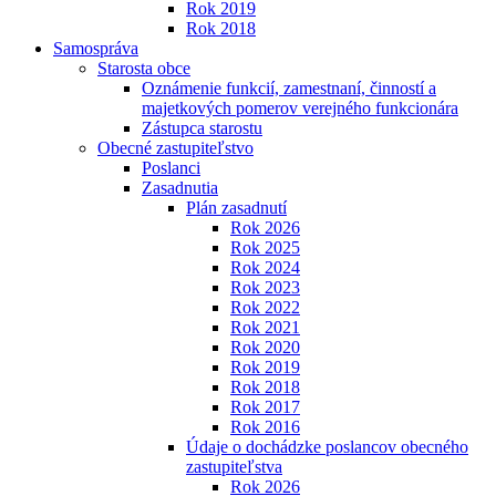
Rok 2019
Rok 2018
Samospráva
Starosta obce
Oznámenie funkcií, zamestnaní, činností a
majetkových pomerov verejného funkcionára
Zástupca starostu
Obecné zastupiteľstvo
Poslanci
Zasadnutia
Plán zasadnutí
Rok 2026
Rok 2025
Rok 2024
Rok 2023
Rok 2022
Rok 2021
Rok 2020
Rok 2019
Rok 2018
Rok 2017
Rok 2016
Údaje o dochádzke poslancov obecného
zastupiteľstva
Rok 2026