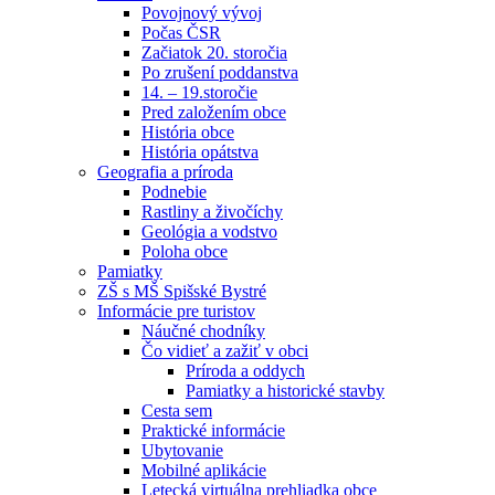
Povojnový vývoj
Počas ČSR
Začiatok 20. storočia
Po zrušení poddanstva
14. – 19.storočie
Pred založením obce
História obce
História opátstva
Geografia a príroda
Podnebie
Rastliny a živočíchy
Geológia a vodstvo
Poloha obce
Pamiatky
ZŠ s MŠ Spišské Bystré
Informácie pre turistov
Náučné chodníky
Čo vidieť a zažiť v obci
Príroda a oddych
Pamiatky a historické stavby
Cesta sem
Praktické informácie
Ubytovanie
Mobilné aplikácie
Letecká virtuálna prehliadka obce