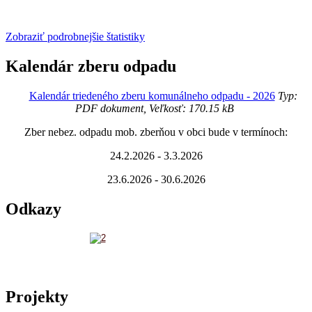
Zobraziť podrobnejšie štatistiky
Kalendár zberu odpadu
Kalendár triedeného zberu komunálneho odpadu - 2026
Typ:
PDF dokument, Veľkosť: 170.15 kB
Zber nebez. odpadu mob. zberňou v obci bude v termínoch:
24.2.2026 - 3.3.2026
23.6.2026 - 30.6.2026
Odkazy
Projekty