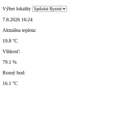
Výber lokality
7.8.2026 16:24
Aktuálna teplota:
19.8 °C
Vlhkosť:
79.1 %
Rosný bod:
16.1 °C