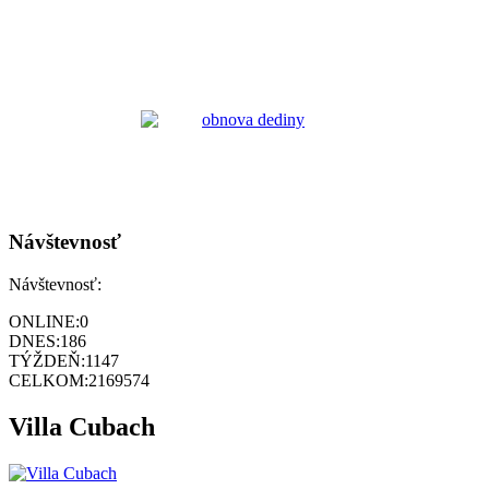
Návštevnosť
Návštevnosť:
ONLINE:
0
DNES:
186
TÝŽDEŇ:
1147
CELKOM:
2169574
Villa Cubach