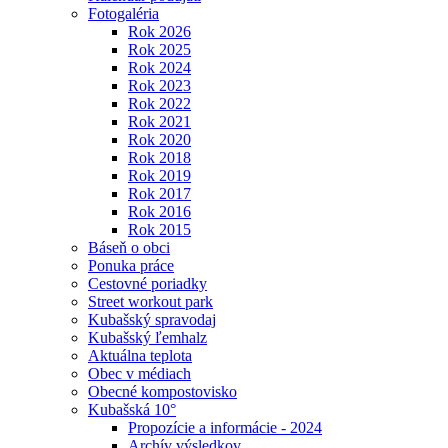
Fotogaléria
Rok 2026
Rok 2025
Rok 2024
Rok 2023
Rok 2022
Rok 2021
Rok 2020
Rok 2018
Rok 2019
Rok 2017
Rok 2016
Rok 2015
Báseň o obci
Ponuka práce
Cestovné poriadky
Street workout park
Kubašský spravodaj
Kubašský ľemhalz
Aktuálna teplota
Obec v médiach
Obecné kompostovisko
Kubašská 10°
Propozície a informácie - 2024
Archív výsledkov