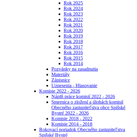
Rok 2025
Rok 2024
Rok 2023
Rok 2022
Rok 2021
Rok 2020
Rok 2019
Rok 2018
Rok 2017
Rok 2016
Rok 2015
Rok 2014
Pozvánky na zasadnutia
Materiály
Zápisnice
Uznesenia - Hlasovanie
Komisie 2022 - 2026
Náplň práce komisií 2022 - 2026
Smernica o zložení a úlohách komisií
Obecného zastupiteľstva obce Spišské
Bystré 2022 - 2026
Komisie 2018 - 2022
Komisie 2014 - 2018
Rokovací poriadok Obecného zastupiteľstva
Spišské Bystré