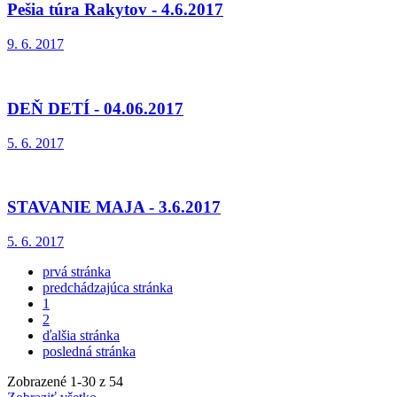
Pešia túra Rakytov - 4.6.2017
9. 6. 2017
DEŇ DETÍ - 04.06.2017
5. 6. 2017
STAVANIE MAJA - 3.6.2017
5. 6. 2017
prvá stránka
predchádzajúca stránka
1
2
ďalšia stránka
posledná stránka
Zobrazené
1
-
30
z 54