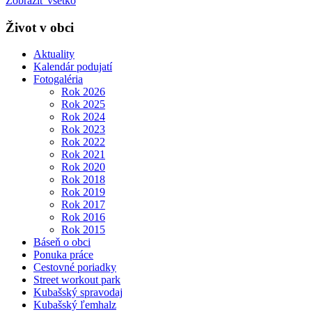
Zobraziť všetko
Život v obci
Aktuality
Kalendár podujatí
Fotogaléria
Rok 2026
Rok 2025
Rok 2024
Rok 2023
Rok 2022
Rok 2021
Rok 2020
Rok 2018
Rok 2019
Rok 2017
Rok 2016
Rok 2015
Báseň o obci
Ponuka práce
Cestovné poriadky
Street workout park
Kubašský spravodaj
Kubašský ľemhalz