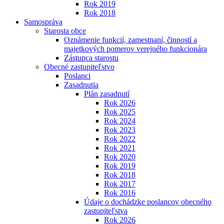
Rok 2019
Rok 2018
Samospráva
Starosta obce
Oznámenie funkcií, zamestnaní, činností a
majetkových pomerov verejného funkcionára
Zástupca starostu
Obecné zastupiteľstvo
Poslanci
Zasadnutia
Plán zasadnutí
Rok 2026
Rok 2025
Rok 2024
Rok 2023
Rok 2022
Rok 2021
Rok 2020
Rok 2019
Rok 2018
Rok 2017
Rok 2016
Údaje o dochádzke poslancov obecného
zastupiteľstva
Rok 2026