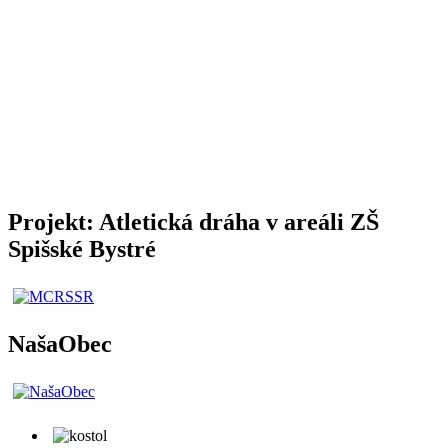
Projekt: Atletická dráha v areáli ZŠ
Spišské Bystré
NašaObec