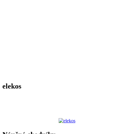
elekos