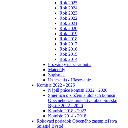
Rok 2025
Rok 2024
Rok 2023
Rok 2022
Rok 2021
Rok 2020
Rok 2019
Rok 2018
Rok 2017
Rok 2016
Rok 2015
Rok 2014
Pozvánky na zasadnutia
Materiály
Zápisnice
Uznesenia - Hlasovanie
Komisie 2022 - 2026
Náplň práce komisií 2022 - 2026
Smernica o zložení a úlohách komisií
Obecného zastupiteľstva obce Spišské
Bystré 2022 - 2026
Komisie 2018 - 2022
Komisie 2014 - 2018
Rokovací poriadok Obecného zastupiteľstva
Spišské Bystré