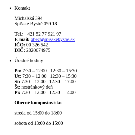
Kontakt
Michalská 394
Spišské Bystré 059 18
Tel.:
+421 52 77 921 97
E-mail:
obec@spisskebystre.sk
IČO:
00 326 542
DIČ:
2020674975
Úradné hodiny
Po:
7:30 – 12:00 12:30 – 15:30
Ut:
7:30 – 12:00 12:30 – 15:30
St:
7:30 – 12:00 12:30 – 17:00
Št:
nestránkový deň
Pi:
7:30 – 12:00 12:30 – 14:00
Obecné kompostovisko
streda od 15:00 do 18:00
sobota od 13:00 do 15:00