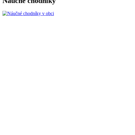
Náučné chodníky