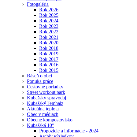
Fotogaléria
Rok 2026
Rok 2025
Rok 2024
Rok 2023
Rok 2022
Rok 2021
Rok 2020
Rok 2018
Rok 2019
Rok 2017
Rok 2016
Rok 2015
Báseň o obci
Ponuka práce
Cestovné poriadky
Street workout park
Kubašský spravodaj
Kubašský ľemhalz
Aktuálna teplota
Obec v médiach
Obecné kompostovisko
Kubašská 10°
Propozície a informácie - 2024
Archív výsledkov