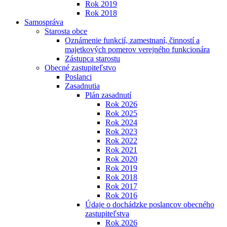
Rok 2019
Rok 2018
Samospráva
Starosta obce
Oznámenie funkcií, zamestnaní, činností a
majetkových pomerov verejného funkcionára
Zástupca starostu
Obecné zastupiteľstvo
Poslanci
Zasadnutia
Plán zasadnutí
Rok 2026
Rok 2025
Rok 2024
Rok 2023
Rok 2022
Rok 2021
Rok 2020
Rok 2019
Rok 2018
Rok 2017
Rok 2016
Údaje o dochádzke poslancov obecného
zastupiteľstva
Rok 2026