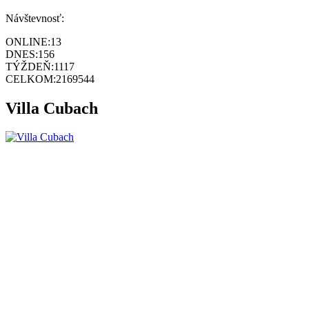
Návštevnosť:
ONLINE:
13
DNES:
156
TÝŽDEŇ:
1117
CELKOM:
2169544
Villa Cubach