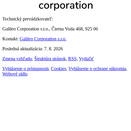
Technický prevádzkovateľ:
Galileo Corporation s.r.o., Čierna Voda 468, 925 06
Kontakt:
Galileo Corporation s.r.o.
Posledná aktualizácia: 7. 8. 2026
Zmena vzhľadu
,
Štruktúra stránok
,
RSS
,
Vytlačiť
Vyhlásenie o prístupnosti
,
Cookies
,
Vyhlásenie o ochrane súkromia
,
Webové sídlo