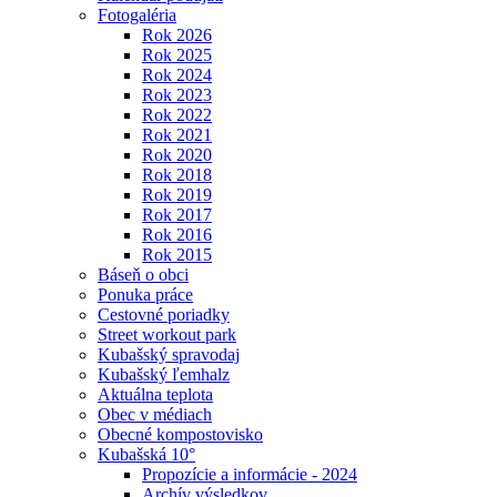
Fotogaléria
Rok 2026
Rok 2025
Rok 2024
Rok 2023
Rok 2022
Rok 2021
Rok 2020
Rok 2018
Rok 2019
Rok 2017
Rok 2016
Rok 2015
Báseň o obci
Ponuka práce
Cestovné poriadky
Street workout park
Kubašský spravodaj
Kubašský ľemhalz
Aktuálna teplota
Obec v médiach
Obecné kompostovisko
Kubašská 10°
Propozície a informácie - 2024
Archív výsledkov