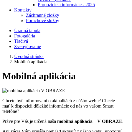
Propozície a informácie - 2025
Kontakty
Záchranné zložky
Poruchové služby
Úradná tabula
Fotogaléria
Tlačivá
Zverejňovanie
Úvodná stránka
Mobilná aplikácia
Mobilná aplikácia
Chcete byť informovaní o aktualitách z nášho webu? Chcete
mať k dispozícii dôležité informácie od nás vo vašom Smart
telefóne?
Práve pre Vás je určená naša
mobilná aplikácia – V OBRAZE
.
Aplikácia Vám prináša prehľad aktualít z nášho webu, upozorní