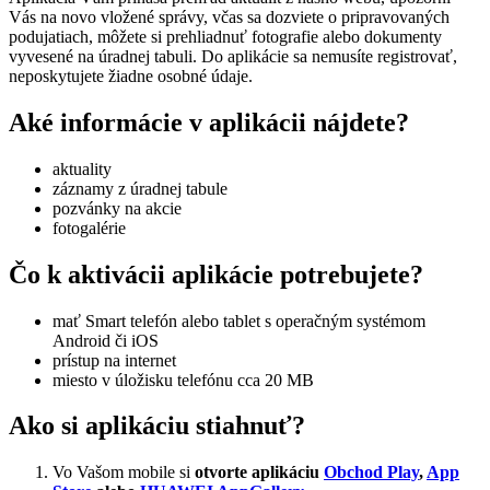
Vás na novo vložené správy, včas sa dozviete o pripravovaných
podujatiach, môžete si prehliadnuť fotografie alebo dokumenty
vyvesené na úradnej tabuli. Do aplikácie sa nemusíte registrovať,
neposkytujete žiadne osobné údaje.
Aké informácie v aplikácii nájdete?
aktuality
záznamy z úradnej tabule
pozvánky na akcie
fotogalérie
Čo k aktivácii aplikácie potrebujete?
mať Smart telefón alebo tablet s operačným systémom
Android či iOS
prístup na internet
miesto v úložisku telefónu cca 20 MB
Ako si aplikáciu stiahnuť?
Vo Vašom mobile si
otvorte aplikáciu
Obchod Play
,
App