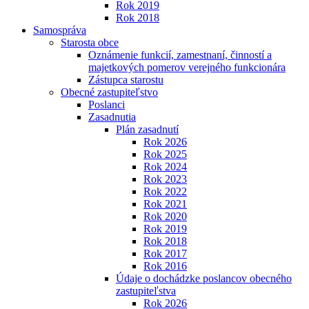
Rok 2019
Rok 2018
Samospráva
Starosta obce
Oznámenie funkcií, zamestnaní, činností a
majetkových pomerov verejného funkcionára
Zástupca starostu
Obecné zastupiteľstvo
Poslanci
Zasadnutia
Plán zasadnutí
Rok 2026
Rok 2025
Rok 2024
Rok 2023
Rok 2022
Rok 2021
Rok 2020
Rok 2019
Rok 2018
Rok 2017
Rok 2016
Údaje o dochádzke poslancov obecného
zastupiteľstva
Rok 2026