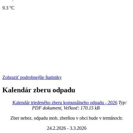
9.3 °C
Zobraziť podrobnejšie štatistiky
Kalendár zberu odpadu
Kalendár triedeného zberu komunálneho odpadu - 2026
Typ:
PDF dokument, Veľkosť: 170.15 kB
Zber nebez. odpadu mob. zberňou v obci bude v termínoch:
24.2.2026 - 3.3.2026