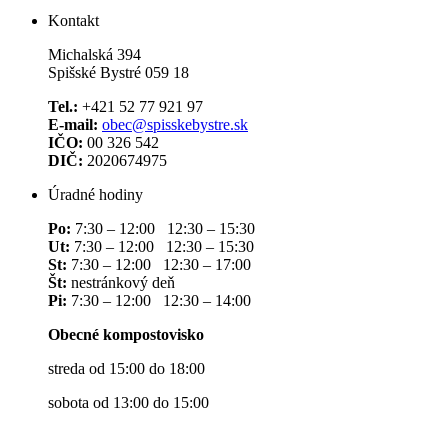
Kontakt
Michalská 394
Spišské Bystré 059 18
Tel.:
+421 52 77 921 97
E-mail:
obec@spisskebystre.sk
IČO:
00 326 542
DIČ:
2020674975
Úradné hodiny
Po:
7:30 – 12:00 12:30 – 15:30
Ut:
7:30 – 12:00 12:30 – 15:30
St:
7:30 – 12:00 12:30 – 17:00
Št:
nestránkový deň
Pi:
7:30 – 12:00 12:30 – 14:00
Obecné kompostovisko
streda od 15:00 do 18:00
sobota od 13:00 do 15:00