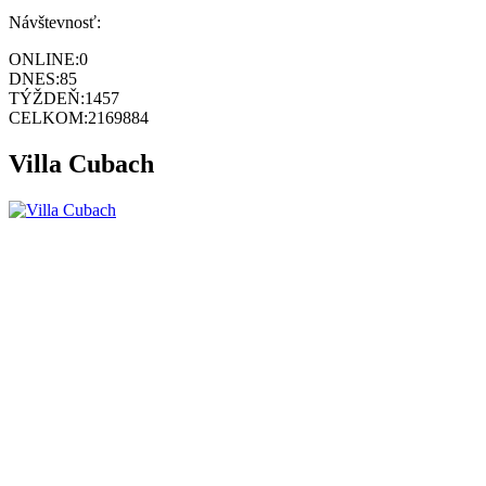
Návštevnosť:
ONLINE:
0
DNES:
85
TÝŽDEŇ:
1457
CELKOM:
2169884
Villa Cubach