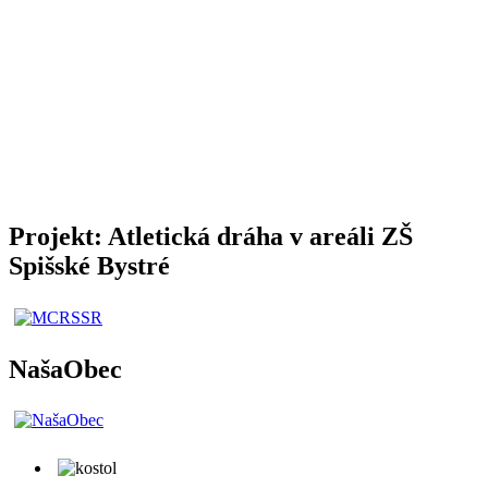
Projekt: Atletická dráha v areáli ZŠ
Spišské Bystré
NašaObec