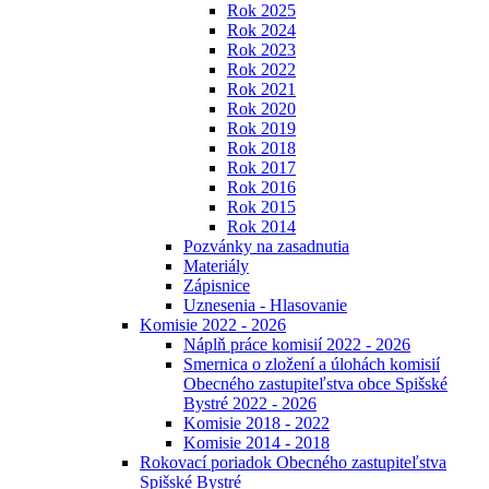
Rok 2025
Rok 2024
Rok 2023
Rok 2022
Rok 2021
Rok 2020
Rok 2019
Rok 2018
Rok 2017
Rok 2016
Rok 2015
Rok 2014
Pozvánky na zasadnutia
Materiály
Zápisnice
Uznesenia - Hlasovanie
Komisie 2022 - 2026
Náplň práce komisií 2022 - 2026
Smernica o zložení a úlohách komisií
Obecného zastupiteľstva obce Spišské
Bystré 2022 - 2026
Komisie 2018 - 2022
Komisie 2014 - 2018
Rokovací poriadok Obecného zastupiteľstva
Spišské Bystré