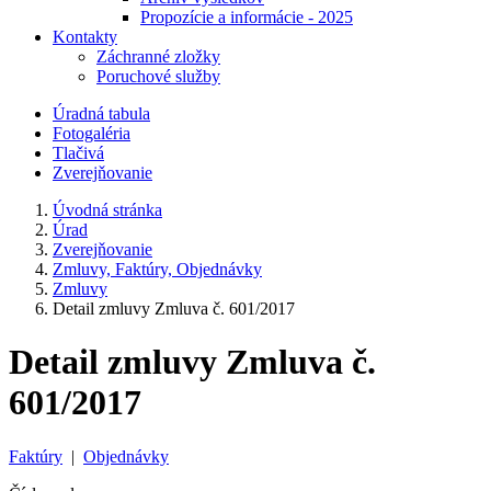
Propozície a informácie - 2025
Kontakty
Záchranné zložky
Poruchové služby
Úradná tabula
Fotogaléria
Tlačivá
Zverejňovanie
Úvodná stránka
Úrad
Zverejňovanie
Zmluvy, Faktúry, Objednávky
Zmluvy
Detail zmluvy Zmluva č. 601/2017
Detail zmluvy Zmluva č.
601/2017
Faktúry
|
Objednávky