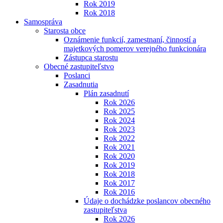
Rok 2019
Rok 2018
Samospráva
Starosta obce
Oznámenie funkcií, zamestnaní, činností a
majetkových pomerov verejného funkcionára
Zástupca starostu
Obecné zastupiteľstvo
Poslanci
Zasadnutia
Plán zasadnutí
Rok 2026
Rok 2025
Rok 2024
Rok 2023
Rok 2022
Rok 2021
Rok 2020
Rok 2019
Rok 2018
Rok 2017
Rok 2016
Údaje o dochádzke poslancov obecného
zastupiteľstva
Rok 2026