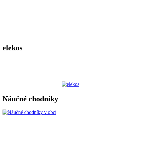
elekos
Náučné chodníky