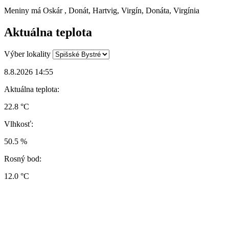
Meniny má
Oskár
, Donát, Hartvig, Virgín, Donáta, Virgínia
Aktuálna teplota
Výber lokality
8.8.2026 14:55
Aktuálna teplota:
22.8 °C
Vlhkosť:
50.5 %
Rosný bod:
12.0 °C