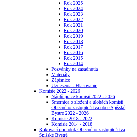
Rok 2025
Rok 2024
Rok 2023
Rok 2022
Rok 2021
Rok 2020
Rok 2019
Rok 2018
Rok 2017
Rok 2016
Rok 2015
Rok 2014
Pozvánky na zasadnutia
Materiály
Zápisnice
Uznesenia - Hlasovanie
Komisie 2022 - 2026
Náplň práce komisií 2022 - 2026
Smernica o zložení a úlohách komisií
Obecného zastupiteľstva obce Spišské
Bystré 2022 - 2026
Komisie 2018 - 2022
Komisie 2014 - 2018
Rokovací poriadok Obecného zastupiteľstva
Spišské Bystré