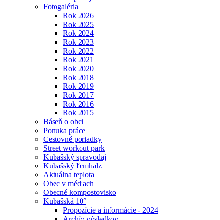
Fotogaléria
Rok 2026
Rok 2025
Rok 2024
Rok 2023
Rok 2022
Rok 2021
Rok 2020
Rok 2018
Rok 2019
Rok 2017
Rok 2016
Rok 2015
Báseň o obci
Ponuka práce
Cestovné poriadky
Street workout park
Kubašský spravodaj
Kubašský ľemhalz
Aktuálna teplota
Obec v médiach
Obecné kompostovisko
Kubašská 10°
Propozície a informácie - 2024
Archív výsledkov