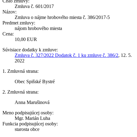
Číslo zmluvy:
Zmluva č. 601/2017
Názov:
Zmluva o nájme hrobového miesta č. 386/2017-5
Predmet zmluvy:
nájom hrobového miesta
Cena:
10,00 EUR
Súvisiace dodatky k zmluve:
Zmluva č. 327/2022 Dodatok č. 1 ku zmluve č. 386/2
, 12. 5.
2022
1. Zmluvná strana:
Obec Spišské Bystré
2. Zmluvná strana:
Anna Marušinová
Meno podpisujúcej osoby:
Mgr. Marián Luha
Funkcia podpisujúcej osoby:
starosta obce