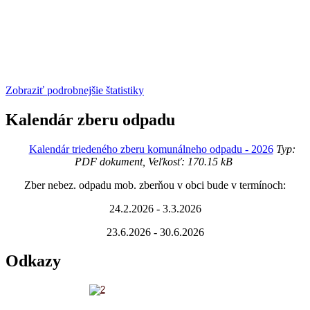
Zobraziť podrobnejšie štatistiky
Kalendár zberu odpadu
Kalendár triedeného zberu komunálneho odpadu - 2026
Typ:
PDF dokument, Veľkosť: 170.15 kB
Zber nebez. odpadu mob. zberňou v obci bude v termínoch:
24.2.2026 - 3.3.2026
23.6.2026 - 30.6.2026
Odkazy