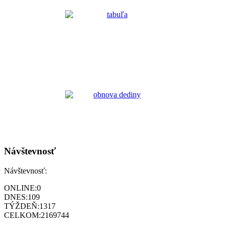
Návštevnosť
Návštevnosť:
ONLINE:
0
DNES:
109
TÝŽDEŇ:
1317
CELKOM:
2169744