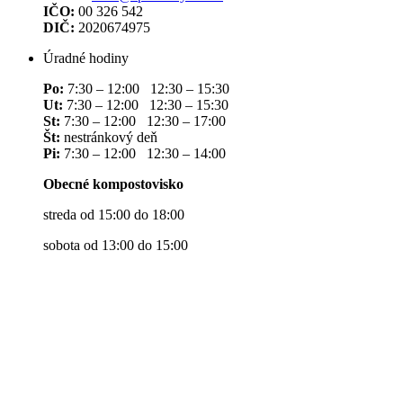
IČO:
00 326 542
DIČ:
2020674975
Úradné hodiny
Po:
7:30 – 12:00 12:30 – 15:30
Ut:
7:30 – 12:00 12:30 – 15:30
St:
7:30 – 12:00 12:30 – 17:00
Št:
nestránkový deň
Pi:
7:30 – 12:00 12:30 – 14:00
Obecné kompostovisko
streda od 15:00 do 18:00
sobota od 13:00 do 15:00