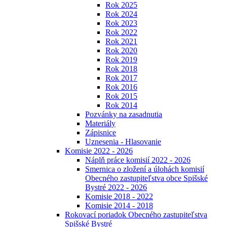
Rok 2025
Rok 2024
Rok 2023
Rok 2022
Rok 2021
Rok 2020
Rok 2019
Rok 2018
Rok 2017
Rok 2016
Rok 2015
Rok 2014
Pozvánky na zasadnutia
Materiály
Zápisnice
Uznesenia - Hlasovanie
Komisie 2022 - 2026
Náplň práce komisií 2022 - 2026
Smernica o zložení a úlohách komisií
Obecného zastupiteľstva obce Spišské
Bystré 2022 - 2026
Komisie 2018 - 2022
Komisie 2014 - 2018
Rokovací poriadok Obecného zastupiteľstva
Spišské Bystré