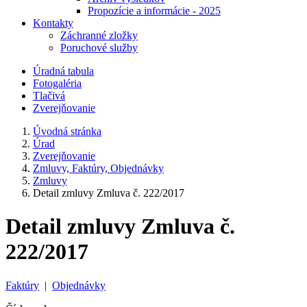
Propozície a informácie - 2025
Kontakty
Záchranné zložky
Poruchové služby
Úradná tabula
Fotogaléria
Tlačivá
Zverejňovanie
Úvodná stránka
Úrad
Zverejňovanie
Zmluvy, Faktúry, Objednávky
Zmluvy
Detail zmluvy Zmluva č. 222/2017
Detail zmluvy Zmluva č.
222/2017
Faktúry
|
Objednávky