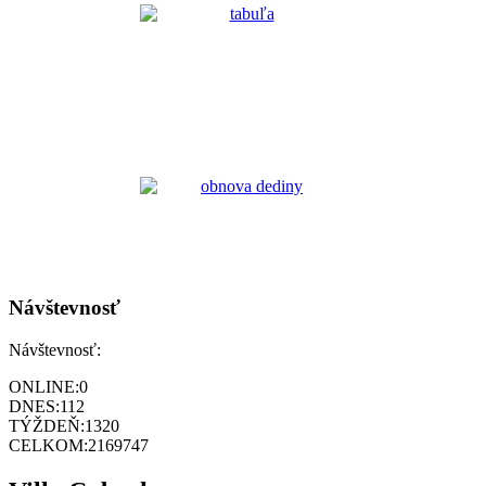
Návštevnosť
Návštevnosť:
ONLINE:
0
DNES:
112
TÝŽDEŇ:
1320
CELKOM:
2169747