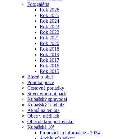
Fotogaléria
Rok 2026
Rok 2025
Rok 2024
Rok 2023
Rok 2022
Rok 2021
Rok 2020
Rok 2018
Rok 2019
Rok 2017
Rok 2016
Rok 2015
Báseň o obci
Ponuka práce
Cestovné poriadky
Street workout park
Kubašský spravodaj
Kubašský ľemhalz
Aktuálna teplota
Obec v médiach
Obecné kompostovisko
Kubašská 10°
Propozície a informácie - 2024
Archív výsledkov