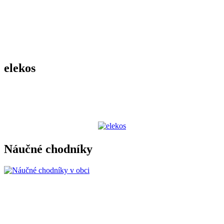
elekos
Náučné chodníky