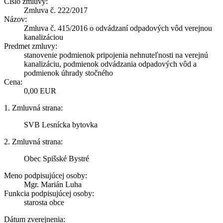
Číslo zmluvy:
Zmluva č. 222/2017
Názov:
Zmluva č. 415/2016 o odvádzaní odpadových vôd verejnou
kanalizáciou
Predmet zmluvy:
stanovenie podmienok pripojenia nehnuteľnosti na verejnú
kanalizáciu, podmienok odvádzania odpadových vôd a
podmienok úhrady stočného
Cena:
0,00 EUR
1. Zmluvná strana:
SVB Lesnícka bytovka
2. Zmluvná strana:
Obec Spišské Bystré
Meno podpisujúcej osoby:
Mgr. Marián Luha
Funkcia podpisujúcej osoby:
starosta obce
Dátum zverejnenia: