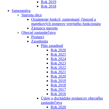
Rok 2019
Rok 2018
Samospráva
Starosta obce
Oznámenie funkcií, zamestnaní, činností a
majetkových pomerov verejného funkcionára
Zástupca starostu
Obecné zastupiteľstvo
Poslanci
Zasadnutia
Plán zasadnutí
Rok 2026
Rok 2025
Rok 2024
Rok 2023
Rok 2022
Rok 2021
Rok 2020
Rok 2019
Rok 2018
Rok 2017
Rok 2016
Údaje o dochádzke poslancov obecného
zastupiteľstva
Rok 2026