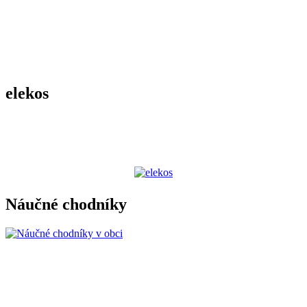
elekos
Náučné chodníky