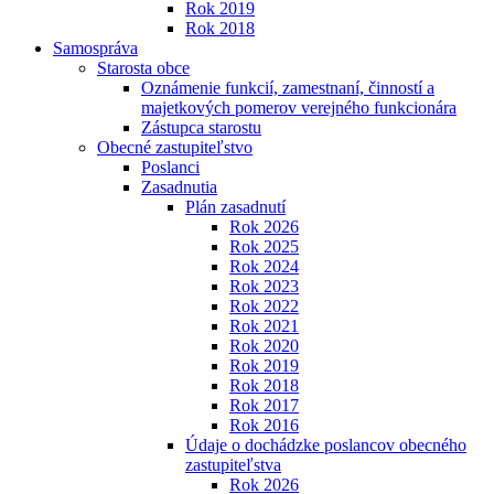
Rok 2019
Rok 2018
Samospráva
Starosta obce
Oznámenie funkcií, zamestnaní, činností a
majetkových pomerov verejného funkcionára
Zástupca starostu
Obecné zastupiteľstvo
Poslanci
Zasadnutia
Plán zasadnutí
Rok 2026
Rok 2025
Rok 2024
Rok 2023
Rok 2022
Rok 2021
Rok 2020
Rok 2019
Rok 2018
Rok 2017
Rok 2016
Údaje o dochádzke poslancov obecného
zastupiteľstva
Rok 2026