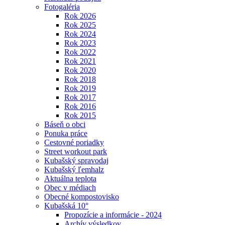
Fotogaléria
Rok 2026
Rok 2025
Rok 2024
Rok 2023
Rok 2022
Rok 2021
Rok 2020
Rok 2018
Rok 2019
Rok 2017
Rok 2016
Rok 2015
Báseň o obci
Ponuka práce
Cestovné poriadky
Street workout park
Kubašský spravodaj
Kubašský ľemhalz
Aktuálna teplota
Obec v médiach
Obecné kompostovisko
Kubašská 10°
Propozície a informácie - 2024
Archív výsledkov