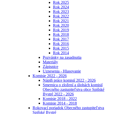
Rok 2025
Rok 2024
Rok 2023
Rok 2022
Rok 2021
Rok 2020
Rok 2019
Rok 2018
Rok 2017
Rok 2016
Rok 2015
Rok 2014
Pozvánky na zasadnutia
Materiály
Zápisnice
Uznesenia - Hlasovanie
Komisie 2022 - 2026
Náplň práce komisií 2022 - 2026
Smernica o zložení a úlohách komisií
Obecného zastupiteľstva obce Spišské
Bystré 2022 - 2026
Komisie 2018 - 2022
Komisie 2014 - 2018
Rokovací poriadok Obecného zastupiteľstva
Spišské Bystré