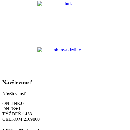
Návštevnosť
Návštevnosť:
ONLINE:
0
DNES:
61
TÝŽDEŇ:
1433
CELKOM:
2169860