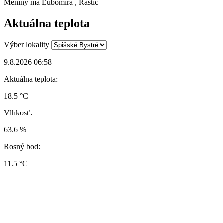
Meniny má
Ľubomíra
, Rastic
Aktuálna teplota
Výber lokality
9.8.2026 06:58
Aktuálna teplota:
18.5 °C
Vlhkosť:
63.6 %
Rosný bod:
11.5 °C