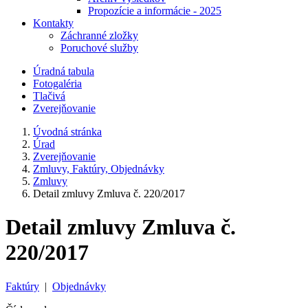
Propozície a informácie - 2025
Kontakty
Záchranné zložky
Poruchové služby
Úradná tabula
Fotogaléria
Tlačivá
Zverejňovanie
Úvodná stránka
Úrad
Zverejňovanie
Zmluvy, Faktúry, Objednávky
Zmluvy
Detail zmluvy Zmluva č. 220/2017
Detail zmluvy Zmluva č.
220/2017
Faktúry
|
Objednávky