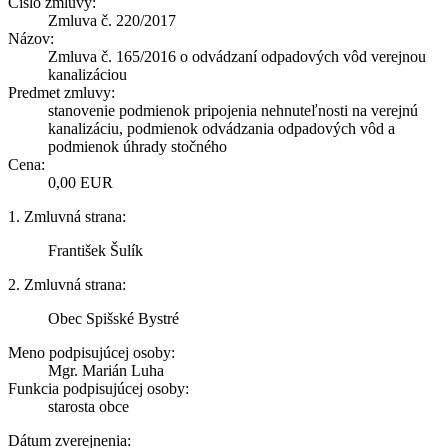
Číslo zmluvy:
Zmluva č. 220/2017
Názov:
Zmluva č. 165/2016 o odvádzaní odpadových vôd verejnou
kanalizáciou
Predmet zmluvy:
stanovenie podmienok pripojenia nehnuteľnosti na verejnú
kanalizáciu, podmienok odvádzania odpadových vôd a
podmienok úhrady stočného
Cena:
0,00 EUR
1. Zmluvná strana:
František Šulík
2. Zmluvná strana:
Obec Spišské Bystré
Meno podpisujúcej osoby:
Mgr. Marián Luha
Funkcia podpisujúcej osoby:
starosta obce
Dátum zverejnenia: