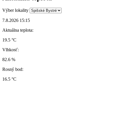
Výber lokality
7.8.2026 15:15
Aktuálna teplota:
19.5 °C
Vlhkosť:
82.6 %
Rosný bod:
16.5 °C