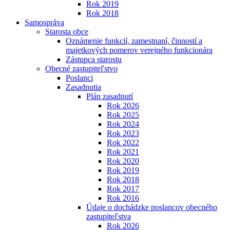
Rok 2019
Rok 2018
Samospráva
Starosta obce
Oznámenie funkcií, zamestnaní, činností a
majetkových pomerov verejného funkcionára
Zástupca starostu
Obecné zastupiteľstvo
Poslanci
Zasadnutia
Plán zasadnutí
Rok 2026
Rok 2025
Rok 2024
Rok 2023
Rok 2022
Rok 2021
Rok 2020
Rok 2019
Rok 2018
Rok 2017
Rok 2016
Údaje o dochádzke poslancov obecného
zastupiteľstva
Rok 2026