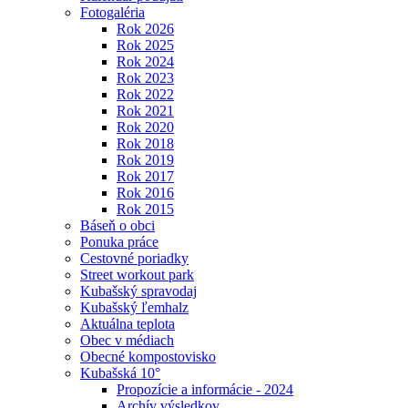
Fotogaléria
Rok 2026
Rok 2025
Rok 2024
Rok 2023
Rok 2022
Rok 2021
Rok 2020
Rok 2018
Rok 2019
Rok 2017
Rok 2016
Rok 2015
Báseň o obci
Ponuka práce
Cestovné poriadky
Street workout park
Kubašský spravodaj
Kubašský ľemhalz
Aktuálna teplota
Obec v médiach
Obecné kompostovisko
Kubašská 10°
Propozície a informácie - 2024
Archív výsledkov