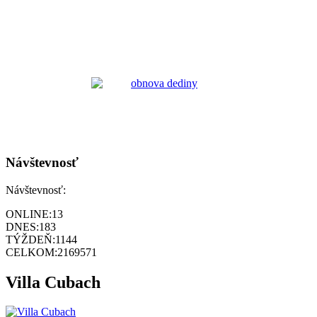
Návštevnosť
Návštevnosť:
ONLINE:
13
DNES:
183
TÝŽDEŇ:
1144
CELKOM:
2169571
Villa Cubach