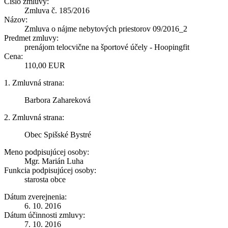
Číslo zmluvy:
Zmluva č. 185/2016
Názov:
Zmluva o nájme nebytových priestorov 09/2016_2
Predmet zmluvy:
prenájom telocvične na športové účely - Hoopingfit
Cena:
110,00 EUR
1. Zmluvná strana:
Barbora Zahareková
2. Zmluvná strana:
Obec Spišské Bystré
Meno podpisujúcej osoby:
Mgr. Marián Luha
Funkcia podpisujúcej osoby:
starosta obce
Dátum zverejnenia:
6. 10. 2016
Dátum účinnosti zmluvy:
7. 10. 2016