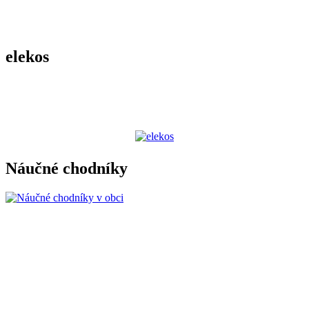
elekos
Náučné chodníky