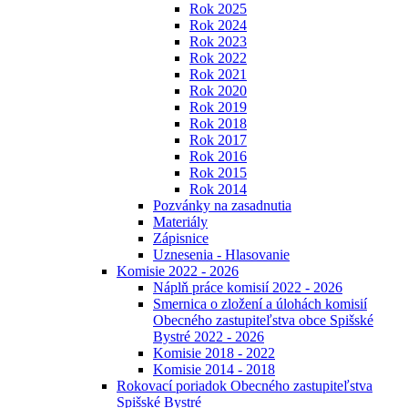
Rok 2025
Rok 2024
Rok 2023
Rok 2022
Rok 2021
Rok 2020
Rok 2019
Rok 2018
Rok 2017
Rok 2016
Rok 2015
Rok 2014
Pozvánky na zasadnutia
Materiály
Zápisnice
Uznesenia - Hlasovanie
Komisie 2022 - 2026
Náplň práce komisií 2022 - 2026
Smernica o zložení a úlohách komisií
Obecného zastupiteľstva obce Spišské
Bystré 2022 - 2026
Komisie 2018 - 2022
Komisie 2014 - 2018
Rokovací poriadok Obecného zastupiteľstva
Spišské Bystré