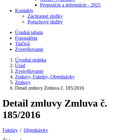
Propozície a informácie - 2025
Kontakty
Záchranné zložky
Poruchové služby
Úradná tabula
Fotogaléria
Tlačivá
Zverejňovanie
Úvodná stránka
Úrad
Zverejňovanie
Zmluvy, Faktúry, Objednávky
Zmluvy
Detail zmluvy Zmluva č. 185/2016
Detail zmluvy Zmluva č.
185/2016
Faktúry
|
Objednávky