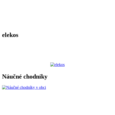
elekos
Náučné chodníky