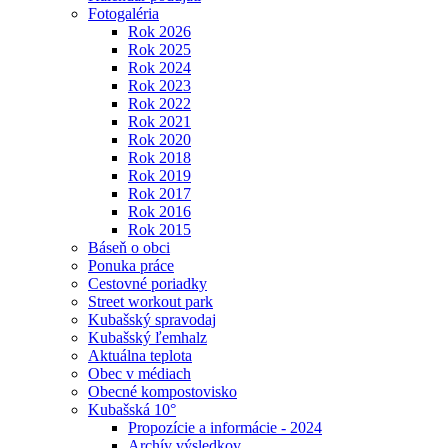
Fotogaléria
Rok 2026
Rok 2025
Rok 2024
Rok 2023
Rok 2022
Rok 2021
Rok 2020
Rok 2018
Rok 2019
Rok 2017
Rok 2016
Rok 2015
Báseň o obci
Ponuka práce
Cestovné poriadky
Street workout park
Kubašský spravodaj
Kubašský ľemhalz
Aktuálna teplota
Obec v médiach
Obecné kompostovisko
Kubašská 10°
Propozície a informácie - 2024
Archív výsledkov