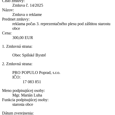
Číslo zmluvy:
Zmluva č. 14/2025
Názov:
Zmluva o reklame
Predmet zmluvy:
reklama počas 3. reprezentačného plesu pod záštitou starostu
obce
Cena:
300,00 EUR
1. Zmluvná strana:
Obec Spišské Bystré
2. Zmluvná strana:
PRO POPULO Poprad, s.r.o.
IČO:
17 083 851
Meno podpisujúcej osoby:
Mgr. Marián Luha
Funkcia podpisujúcej osoby:
starosta obce
Dátum zverejnenia: