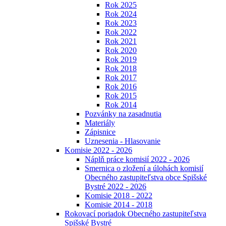
Rok 2025
Rok 2024
Rok 2023
Rok 2022
Rok 2021
Rok 2020
Rok 2019
Rok 2018
Rok 2017
Rok 2016
Rok 2015
Rok 2014
Pozvánky na zasadnutia
Materiály
Zápisnice
Uznesenia - Hlasovanie
Komisie 2022 - 2026
Náplň práce komisií 2022 - 2026
Smernica o zložení a úlohách komisií
Obecného zastupiteľstva obce Spišské
Bystré 2022 - 2026
Komisie 2018 - 2022
Komisie 2014 - 2018
Rokovací poriadok Obecného zastupiteľstva
Spišské Bystré