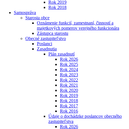
Rok 2019
Rok 2018
Samospráva
Starosta obce
Oznámenie funkcií, zamestnaní, činností a
majetkových pomerov verejného funkcionára
Zástupca starostu
Obecné zastupiteľstvo
Poslanci
Zasadnutia
Plán zasadnutí
Rok 2026
Rok 2025
Rok 2024
Rok 2023
Rok 2022
Rok 2021
Rok 2020
Rok 2019
Rok 2018
Rok 2017
Rok 2016
Údaje o dochádzke poslancov obecného
zastupiteľstva
Rok 2026