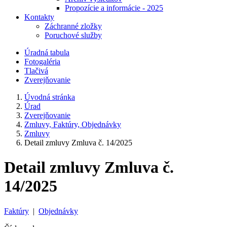
Propozície a informácie - 2025
Kontakty
Záchranné zložky
Poruchové služby
Úradná tabula
Fotogaléria
Tlačivá
Zverejňovanie
Úvodná stránka
Úrad
Zverejňovanie
Zmluvy, Faktúry, Objednávky
Zmluvy
Detail zmluvy Zmluva č. 14/2025
Detail zmluvy Zmluva č.
14/2025
Faktúry
|
Objednávky