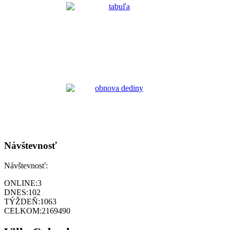
Návštevnosť
Návštevnosť:
ONLINE:
3
DNES:
102
TÝŽDEŇ:
1063
CELKOM:
2169490