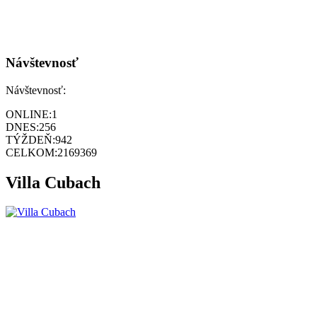
Návštevnosť
Návštevnosť:
ONLINE:
1
DNES:
256
TÝŽDEŇ:
942
CELKOM:
2169369
Villa Cubach