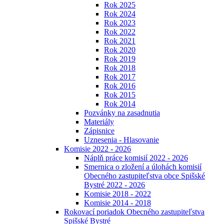
Rok 2025
Rok 2024
Rok 2023
Rok 2022
Rok 2021
Rok 2020
Rok 2019
Rok 2018
Rok 2017
Rok 2016
Rok 2015
Rok 2014
Pozvánky na zasadnutia
Materiály
Zápisnice
Uznesenia - Hlasovanie
Komisie 2022 - 2026
Náplň práce komisií 2022 - 2026
Smernica o zložení a úlohách komisií
Obecného zastupiteľstva obce Spišské
Bystré 2022 - 2026
Komisie 2018 - 2022
Komisie 2014 - 2018
Rokovací poriadok Obecného zastupiteľstva
Spišské Bystré