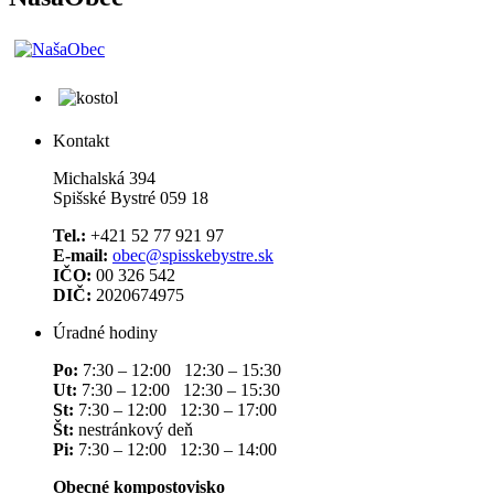
Kontakt
Michalská 394
Spišské Bystré 059 18
Tel.:
+421 52 77 921 97
E-mail:
obec@spisskebystre.sk
IČO:
00 326 542
DIČ:
2020674975
Úradné hodiny
Po:
7:30 – 12:00 12:30 – 15:30
Ut:
7:30 – 12:00 12:30 – 15:30
St:
7:30 – 12:00 12:30 – 17:00
Št:
nestránkový deň
Pi:
7:30 – 12:00 12:30 – 14:00
Obecné kompostovisko