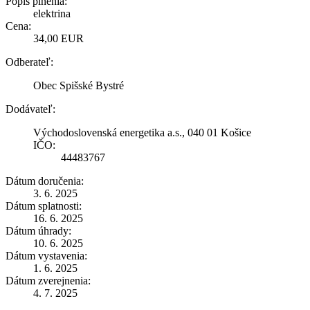
Popis plnenia:
elektrina
Cena:
34,00 EUR
Odberateľ:
Obec Spišské Bystré
Dodávateľ:
Východoslovenská energetika a.s., 040 01 Košice
IČO:
44483767
Dátum doručenia:
3. 6. 2025
Dátum splatnosti:
16. 6. 2025
Dátum úhrady:
10. 6. 2025
Dátum vystavenia:
1. 6. 2025
Dátum zverejnenia:
4. 7. 2025