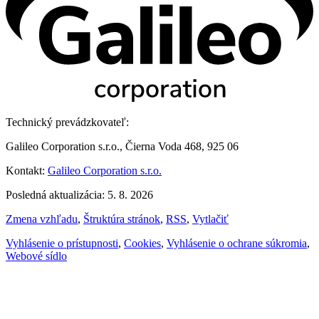
Technický prevádzkovateľ:
Galileo Corporation s.r.o., Čierna Voda 468, 925 06
Kontakt:
Galileo Corporation s.r.o.
Posledná aktualizácia: 5. 8. 2026
Zmena vzhľadu
,
Štruktúra stránok
,
RSS
,
Vytlačiť
Vyhlásenie o prístupnosti
,
Cookies
,
Vyhlásenie o ochrane súkromia
,
Webové sídlo