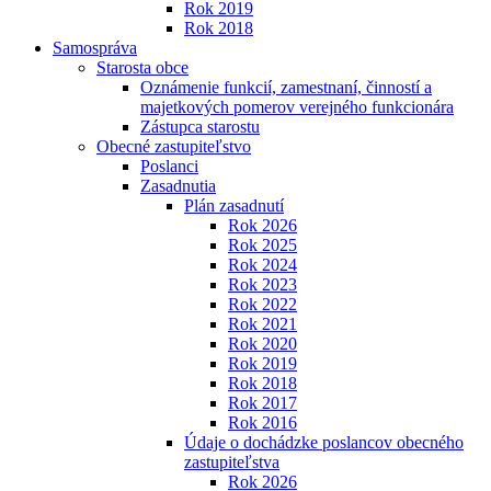
Rok 2019
Rok 2018
Samospráva
Starosta obce
Oznámenie funkcií, zamestnaní, činností a
majetkových pomerov verejného funkcionára
Zástupca starostu
Obecné zastupiteľstvo
Poslanci
Zasadnutia
Plán zasadnutí
Rok 2026
Rok 2025
Rok 2024
Rok 2023
Rok 2022
Rok 2021
Rok 2020
Rok 2019
Rok 2018
Rok 2017
Rok 2016
Údaje o dochádzke poslancov obecného
zastupiteľstva
Rok 2026