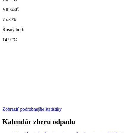
Vlhkosť:
75.3 %
Rosný bod:
14.9 °C
Zobraziť podrobnejšie štatistiky
Kalendár zberu odpadu