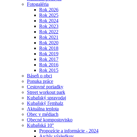
Fotogaléria
Rok 2026
Rok 2025
Rok 2024
Rok 2023
Rok 2022
Rok 2021
Rok 2020
Rok 2018
Rok 2019
Rok 2017
Rok 2016
Rok 2015
Báseň o obci
Ponuka práce
Cestovné poriadky
Street workout park
Kubašský spravodaj
Kubašský ľemhalz
Aktuálna teplota
Obec v médiach
Obecné kompostovisko
Kubašská 10°
Propozície a informácie - 2024
Archív výsledkov