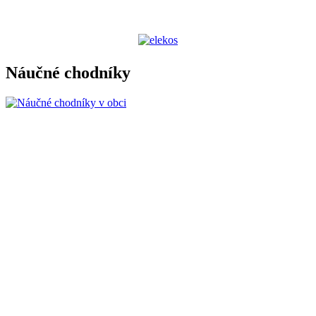
Náučné chodníky