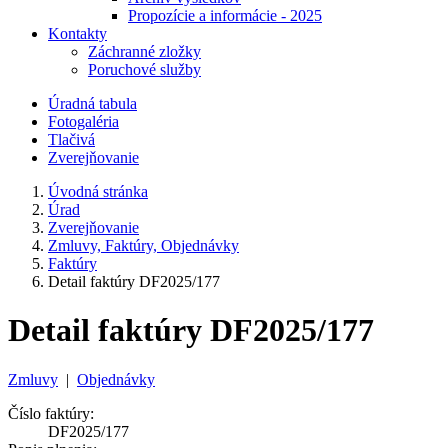
Propozície a informácie - 2025
Kontakty
Záchranné zložky
Poruchové služby
Úradná tabula
Fotogaléria
Tlačivá
Zverejňovanie
Úvodná stránka
Úrad
Zverejňovanie
Zmluvy, Faktúry, Objednávky
Faktúry
Detail faktúry DF2025/177
Detail faktúry DF2025/177
Zmluvy
|
Objednávky
Číslo faktúry:
DF2025/177