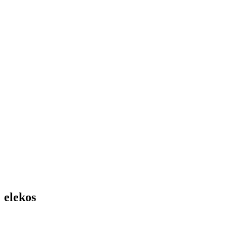
elekos