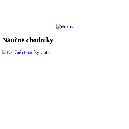
Náučné chodníky