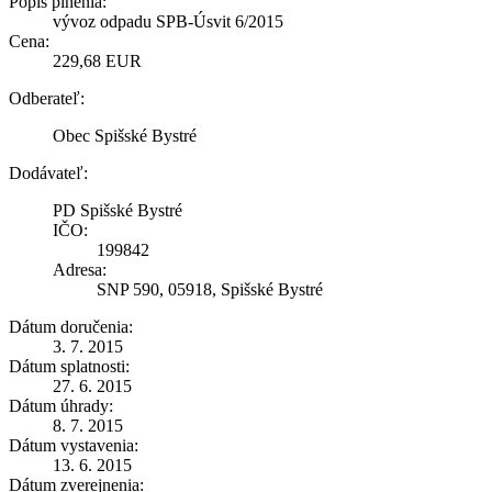
Popis plnenia:
vývoz odpadu SPB-Úsvit 6/2015
Cena:
229,68 EUR
Odberateľ:
Obec Spišské Bystré
Dodávateľ:
PD Spišské Bystré
IČO:
199842
Adresa:
SNP 590, 05918, Spišské Bystré
Dátum doručenia:
3. 7. 2015
Dátum splatnosti:
27. 6. 2015
Dátum úhrady:
8. 7. 2015
Dátum vystavenia:
13. 6. 2015
Dátum zverejnenia: