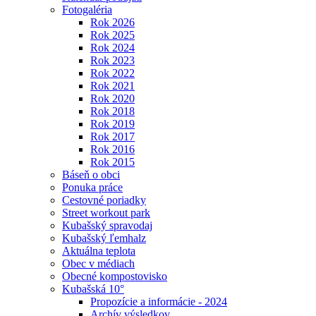
Fotogaléria
Rok 2026
Rok 2025
Rok 2024
Rok 2023
Rok 2022
Rok 2021
Rok 2020
Rok 2018
Rok 2019
Rok 2017
Rok 2016
Rok 2015
Báseň o obci
Ponuka práce
Cestovné poriadky
Street workout park
Kubašský spravodaj
Kubašský ľemhalz
Aktuálna teplota
Obec v médiach
Obecné kompostovisko
Kubašská 10°
Propozície a informácie - 2024
Archív výsledkov