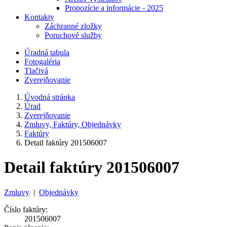
Propozície a informácie - 2025
Kontakty
Záchranné zložky
Poruchové služby
Úradná tabula
Fotogaléria
Tlačivá
Zverejňovanie
Úvodná stránka
Úrad
Zverejňovanie
Zmluvy, Faktúry, Objednávky
Faktúry
Detail faktúry 201506007
Detail faktúry 201506007
Zmluvy
|
Objednávky
Číslo faktúry:
201506007