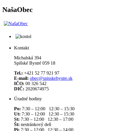
NašaObec
Kontakt
Michalská 394
Spišské Bystré 059 18
Tel.:
+421 52 77 921 97
E-mail:
obec@spisskebystre.sk
IČO:
00 326 542
DIČ:
2020674975
Úradné hodiny
Po:
7:30 – 12:00 12:30 – 15:30
Ut:
7:30 – 12:00 12:30 – 15:30
St:
7:30 – 12:00 12:30 – 17:00
Št:
nestránkový deň
Pi:
7:30 – 12:00 12:30 – 14:00