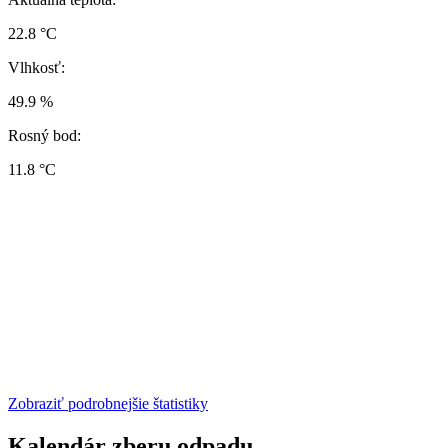
22.8 °C
Vlhkosť:
49.9 %
Rosný bod:
11.8 °C
Zobraziť podrobnejšie štatistiky
Kalendár zberu odpadu