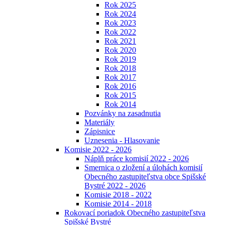
Rok 2025
Rok 2024
Rok 2023
Rok 2022
Rok 2021
Rok 2020
Rok 2019
Rok 2018
Rok 2017
Rok 2016
Rok 2015
Rok 2014
Pozvánky na zasadnutia
Materiály
Zápisnice
Uznesenia - Hlasovanie
Komisie 2022 - 2026
Náplň práce komisií 2022 - 2026
Smernica o zložení a úlohách komisií
Obecného zastupiteľstva obce Spišské
Bystré 2022 - 2026
Komisie 2018 - 2022
Komisie 2014 - 2018
Rokovací poriadok Obecného zastupiteľstva
Spišské Bystré