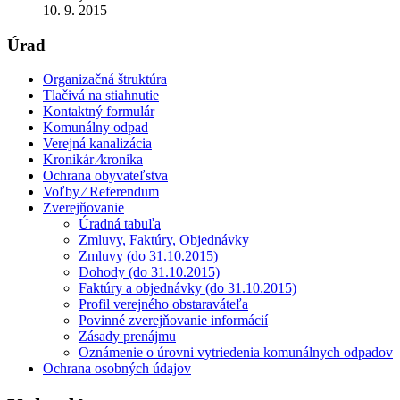
10. 9. 2015
Úrad
Organizačná štruktúra
Tlačivá na stiahnutie
Kontaktný formulár
Komunálny odpad
Verejná kanalizácia
Kronikár ⁄kronika
Ochrana obyvateľstva
Voľby ⁄ Referendum
Zverejňovanie
Úradná tabuľa
Zmluvy, Faktúry, Objednávky
Zmluvy (do 31.10.2015)
Dohody (do 31.10.2015)
Faktúry a objednávky (do 31.10.2015)
Profil verejného obstaraváteľa
Povinné zverejňovanie informácií
Zásady prenájmu
Oznámenie o úrovni vytriedenia komunálnych odpadov
Ochrana osobných údajov