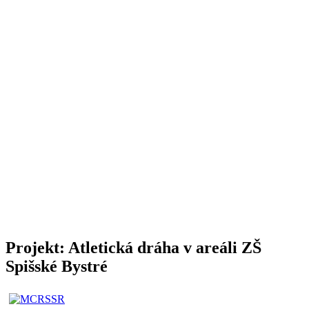
Projekt: Atletická dráha v areáli ZŠ
Spišské Bystré