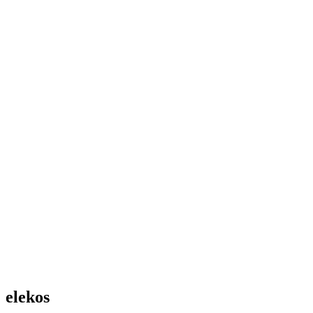
elekos