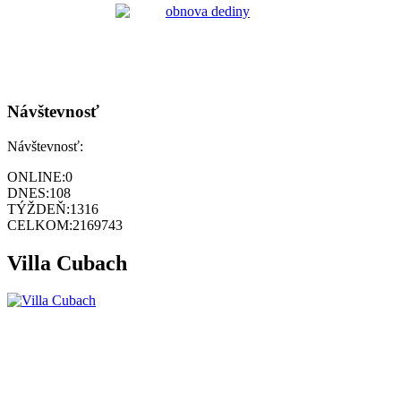
Návštevnosť
Návštevnosť:
ONLINE:
0
DNES:
108
TÝŽDEŇ:
1316
CELKOM:
2169743
Villa Cubach