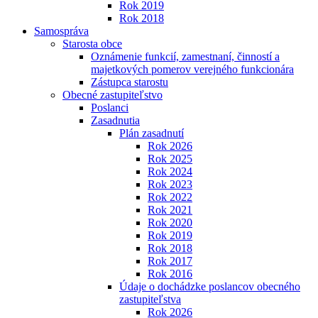
Rok 2019
Rok 2018
Samospráva
Starosta obce
Oznámenie funkcií, zamestnaní, činností a
majetkových pomerov verejného funkcionára
Zástupca starostu
Obecné zastupiteľstvo
Poslanci
Zasadnutia
Plán zasadnutí
Rok 2026
Rok 2025
Rok 2024
Rok 2023
Rok 2022
Rok 2021
Rok 2020
Rok 2019
Rok 2018
Rok 2017
Rok 2016
Údaje o dochádzke poslancov obecného
zastupiteľstva
Rok 2026