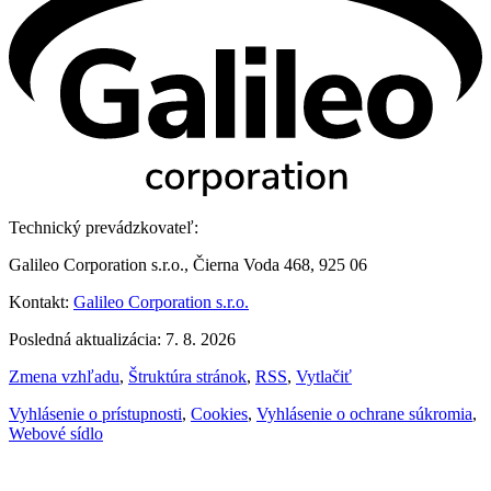
Technický prevádzkovateľ:
Galileo Corporation s.r.o., Čierna Voda 468, 925 06
Kontakt:
Galileo Corporation s.r.o.
Posledná aktualizácia: 7. 8. 2026
Zmena vzhľadu
,
Štruktúra stránok
,
RSS
,
Vytlačiť
Vyhlásenie o prístupnosti
,
Cookies
,
Vyhlásenie o ochrane súkromia
,
Webové sídlo