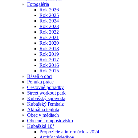
Fotogaléria
Rok 2026
Rok 2025
Rok 2024
Rok 2023
Rok 2022
Rok 2021
Rok 2020
Rok 2018
Rok 2019
Rok 2017
Rok 2016
Rok 2015
Báseň o obci
Ponuka práce
Cestovné poriadky
Street workout park
Kubašský spravodaj
Kubašský ľemhalz
Aktuálna teplota
Obec v médiach
Obecné kompostovisko
Kubašská 10°
Propozície a informácie - 2024
Archív výsledkov