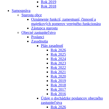
Rok 2019
Rok 2018
Samospráva
Starosta obce
Oznámenie funkcií, zamestnaní, činností a
majetkových pomerov verejného funkcionára
Zástupca starostu
Obecné zastupiteľstvo
Poslanci
Zasadnutia
Plán zasadnutí
Rok 2026
Rok 2025
Rok 2024
Rok 2023
Rok 2022
Rok 2021
Rok 2020
Rok 2019
Rok 2018
Rok 2017
Rok 2016
Údaje o dochádzke poslancov obecného
zastupiteľstva
Rok 2026