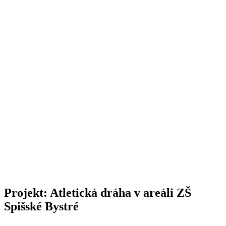
Projekt: Atletická dráha v areáli ZŠ
Spišské Bystré