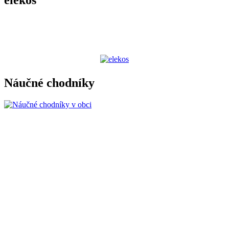
Náučné chodníky