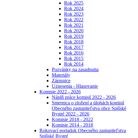
Rok 2025
Rok 2024
Rok 2023
Rok 2022
Rok 2021
Rok 2020
Rok 2019
Rok 2018
Rok 2017
Rok 2016
Rok 2015
Rok 2014
Pozvánky na zasadnutia
Materiály
Zápisnice
Uznesenia - Hlasovanie
Komisie 2022 - 2026
Náplň práce komisií 2022 - 2026
Smernica o zložení a úlohách komisií
Obecného zastupiteľstva obce Spišské
Bystré 2022 - 2026
Komisie 2018 - 2022
Komisie 2014 - 2018
Rokovací poriadok Obecného zastupiteľstva
Spišské Bystré