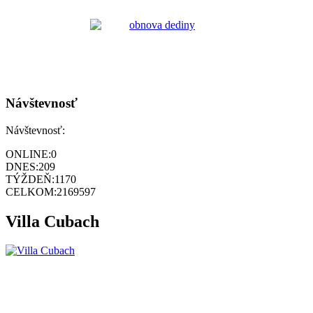
Návštevnosť
Návštevnosť:
ONLINE:
0
DNES:
209
TÝŽDEŇ:
1170
CELKOM:
2169597
Villa Cubach