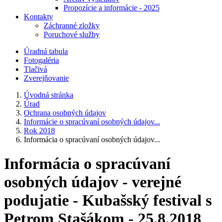
Propozície a informácie - 2025
Kontakty
Záchranné zložky
Poruchové služby
Úradná tabula
Fotogaléria
Tlačivá
Zverejňovanie
Úvodná stránka
Úrad
Ochrana osobných údajov
Informácie o spracúvaní osobných údajov...
Rok 2018
Informácia o spracúvaní osobných údajov...
Informácia o spracúvaní
osobných údajov - verejné
podujatie - Kubašský festival s
Petrom Stašákom - 25.8.2018