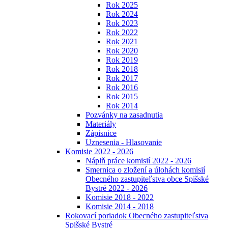
Rok 2025
Rok 2024
Rok 2023
Rok 2022
Rok 2021
Rok 2020
Rok 2019
Rok 2018
Rok 2017
Rok 2016
Rok 2015
Rok 2014
Pozvánky na zasadnutia
Materiály
Zápisnice
Uznesenia - Hlasovanie
Komisie 2022 - 2026
Náplň práce komisií 2022 - 2026
Smernica o zložení a úlohách komisií
Obecného zastupiteľstva obce Spišské
Bystré 2022 - 2026
Komisie 2018 - 2022
Komisie 2014 - 2018
Rokovací poriadok Obecného zastupiteľstva
Spišské Bystré