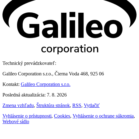
Technický prevádzkovateľ:
Galileo Corporation s.r.o., Čierna Voda 468, 925 06
Kontakt:
Galileo Corporation s.r.o.
Posledná aktualizácia: 7. 8. 2026
Zmena vzhľadu
,
Štruktúra stránok
,
RSS
,
Vytlačiť
Vyhlásenie o prístupnosti
,
Cookies
,
Vyhlásenie o ochrane súkromia
,
Webové sídlo