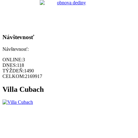
Návštevnosť
Návštevnosť:
ONLINE:
3
DNES:
118
TÝŽDEŇ:
1490
CELKOM:
2169917
Villa Cubach