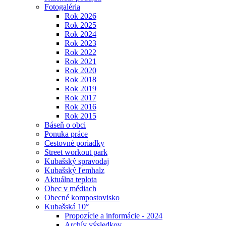
Fotogaléria
Rok 2026
Rok 2025
Rok 2024
Rok 2023
Rok 2022
Rok 2021
Rok 2020
Rok 2018
Rok 2019
Rok 2017
Rok 2016
Rok 2015
Báseň o obci
Ponuka práce
Cestovné poriadky
Street workout park
Kubašský spravodaj
Kubašský ľemhalz
Aktuálna teplota
Obec v médiach
Obecné kompostovisko
Kubašská 10°
Propozície a informácie - 2024
Archív výsledkov