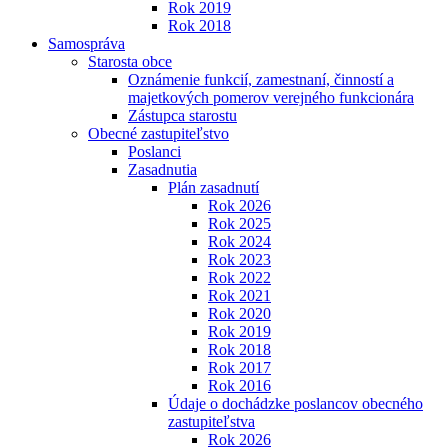
Rok 2019
Rok 2018
Samospráva
Starosta obce
Oznámenie funkcií, zamestnaní, činností a
majetkových pomerov verejného funkcionára
Zástupca starostu
Obecné zastupiteľstvo
Poslanci
Zasadnutia
Plán zasadnutí
Rok 2026
Rok 2025
Rok 2024
Rok 2023
Rok 2022
Rok 2021
Rok 2020
Rok 2019
Rok 2018
Rok 2017
Rok 2016
Údaje o dochádzke poslancov obecného
zastupiteľstva
Rok 2026