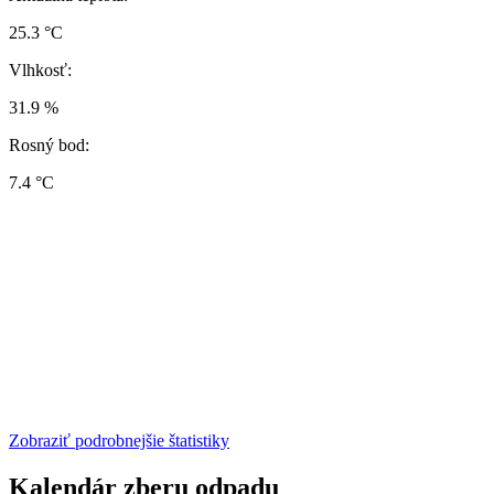
25.3 °C
Vlhkosť:
31.9 %
Rosný bod:
7.4 °C
Zobraziť podrobnejšie štatistiky
Kalendár zberu odpadu