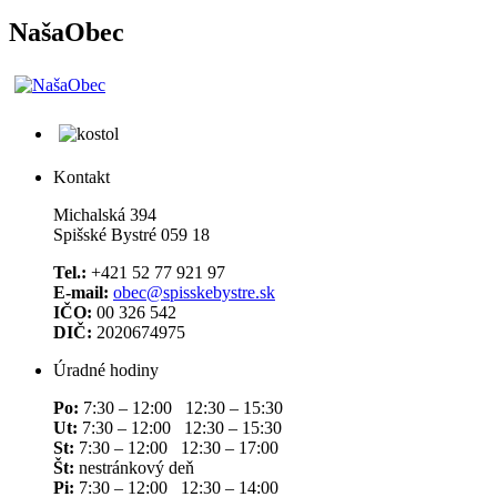
NašaObec
Kontakt
Michalská 394
Spišské Bystré 059 18
Tel.:
+421 52 77 921 97
E-mail:
obec@spisskebystre.sk
IČO:
00 326 542
DIČ:
2020674975
Úradné hodiny
Po:
7:30 – 12:00 12:30 – 15:30
Ut:
7:30 – 12:00 12:30 – 15:30
St:
7:30 – 12:00 12:30 – 17:00
Št:
nestránkový deň
Pi:
7:30 – 12:00 12:30 – 14:00