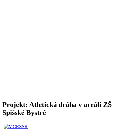
Projekt: Atletická dráha v areáli ZŠ
Spišské Bystré