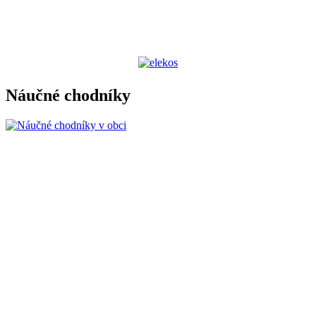
Náučné chodníky