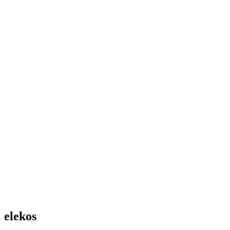
elekos