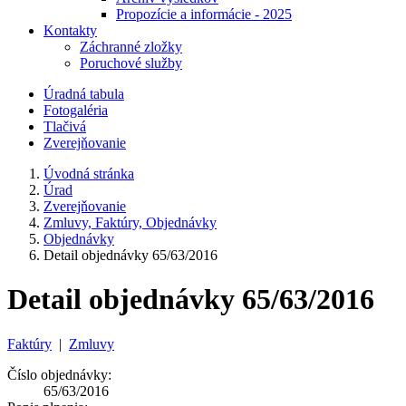
Propozície a informácie - 2025
Kontakty
Záchranné zložky
Poruchové služby
Úradná tabula
Fotogaléria
Tlačivá
Zverejňovanie
Úvodná stránka
Úrad
Zverejňovanie
Zmluvy, Faktúry, Objednávky
Objednávky
Detail objednávky 65/63/2016
Detail objednávky 65/63/2016
Faktúry
|
Zmluvy
Číslo objednávky:
65/63/2016