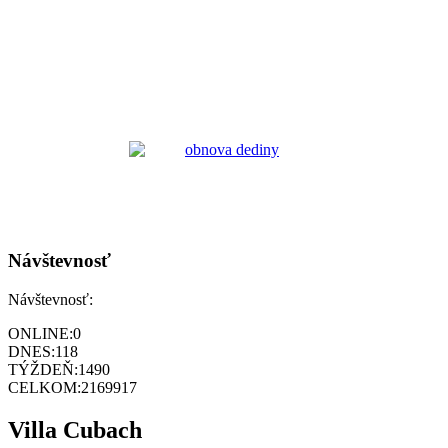
Návštevnosť
Návštevnosť:
ONLINE:
0
DNES:
118
TÝŽDEŇ:
1490
CELKOM:
2169917
Villa Cubach