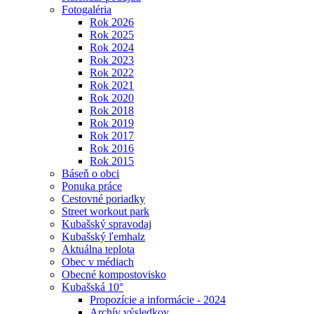
Fotogaléria
Rok 2026
Rok 2025
Rok 2024
Rok 2023
Rok 2022
Rok 2021
Rok 2020
Rok 2018
Rok 2019
Rok 2017
Rok 2016
Rok 2015
Báseň o obci
Ponuka práce
Cestovné poriadky
Street workout park
Kubašský spravodaj
Kubašský ľemhalz
Aktuálna teplota
Obec v médiach
Obecné kompostovisko
Kubašská 10°
Propozície a informácie - 2024
Archív výsledkov