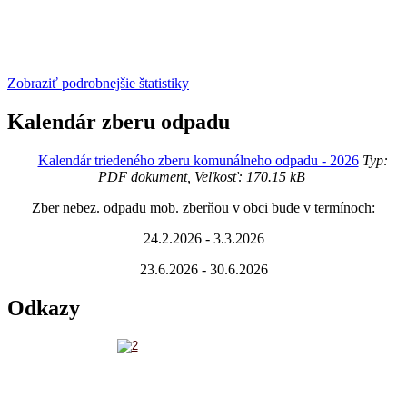
Zobraziť podrobnejšie štatistiky
Kalendár zberu odpadu
Kalendár triedeného zberu komunálneho odpadu - 2026
Typ:
PDF dokument, Veľkosť: 170.15 kB
Zber nebez. odpadu mob. zberňou v obci bude v termínoch:
24.2.2026 - 3.3.2026
23.6.2026 - 30.6.2026
Odkazy