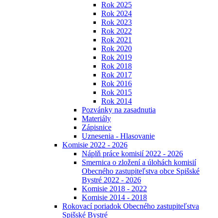
Rok 2025
Rok 2024
Rok 2023
Rok 2022
Rok 2021
Rok 2020
Rok 2019
Rok 2018
Rok 2017
Rok 2016
Rok 2015
Rok 2014
Pozvánky na zasadnutia
Materiály
Zápisnice
Uznesenia - Hlasovanie
Komisie 2022 - 2026
Náplň práce komisií 2022 - 2026
Smernica o zložení a úlohách komisií
Obecného zastupiteľstva obce Spišské
Bystré 2022 - 2026
Komisie 2018 - 2022
Komisie 2014 - 2018
Rokovací poriadok Obecného zastupiteľstva
Spišské Bystré