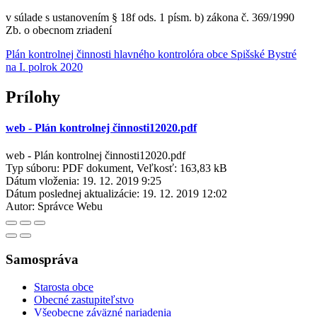
v súlade s ustanovením § 18f ods. 1 písm. b) zákona č. 369/1990
Zb. o obecnom zriadení
Plán kontrolnej činnosti hlavného kontrolóra obce Spišské Bystré
na I. polrok 2020
Prílohy
web - Plán kontrolnej činnosti12020.pdf
web - Plán kontrolnej činnosti12020.pdf
Typ súboru: PDF dokument, Veľkosť: 163,83 kB
Dátum vloženia:
19. 12. 2019 9:25
Dátum poslednej aktualizácie:
19. 12. 2019 12:02
Autor:
Správce Webu
Samospráva
Starosta obce
Obecné zastupiteľstvo
Všeobecne záväzné nariadenia