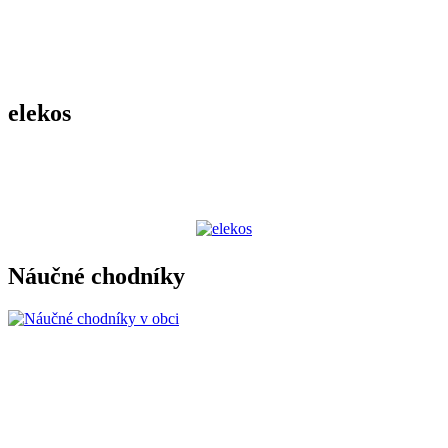
elekos
Náučné chodníky