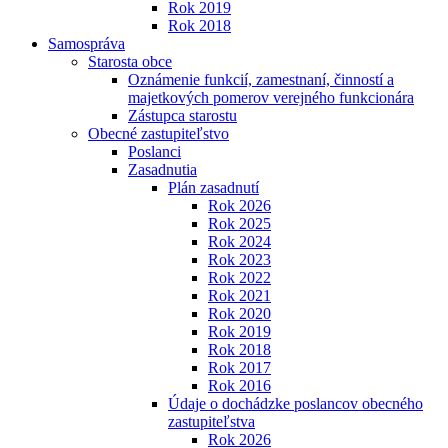
Rok 2019
Rok 2018
Samospráva
Starosta obce
Oznámenie funkcií, zamestnaní, činností a
majetkových pomerov verejného funkcionára
Zástupca starostu
Obecné zastupiteľstvo
Poslanci
Zasadnutia
Plán zasadnutí
Rok 2026
Rok 2025
Rok 2024
Rok 2023
Rok 2022
Rok 2021
Rok 2020
Rok 2019
Rok 2018
Rok 2017
Rok 2016
Údaje o dochádzke poslancov obecného
zastupiteľstva
Rok 2026