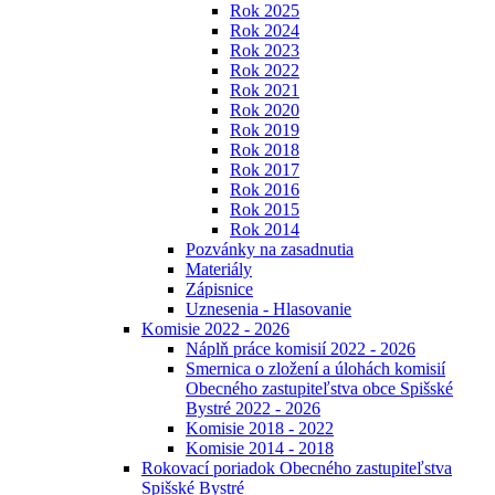
Rok 2025
Rok 2024
Rok 2023
Rok 2022
Rok 2021
Rok 2020
Rok 2019
Rok 2018
Rok 2017
Rok 2016
Rok 2015
Rok 2014
Pozvánky na zasadnutia
Materiály
Zápisnice
Uznesenia - Hlasovanie
Komisie 2022 - 2026
Náplň práce komisií 2022 - 2026
Smernica o zložení a úlohách komisií
Obecného zastupiteľstva obce Spišské
Bystré 2022 - 2026
Komisie 2018 - 2022
Komisie 2014 - 2018
Rokovací poriadok Obecného zastupiteľstva
Spišské Bystré