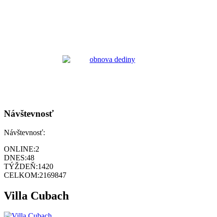
Návštevnosť
Návštevnosť:
ONLINE:
2
DNES:
48
TÝŽDEŇ:
1420
CELKOM:
2169847
Villa Cubach