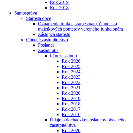
Rok 2019
Rok 2018
Samospráva
Starosta obce
Oznámenie funkcií, zamestnaní, činností a
majetkových pomerov verejného funkcionára
Zástupca starostu
Obecné zastupiteľstvo
Poslanci
Zasadnutia
Plán zasadnutí
Rok 2026
Rok 2025
Rok 2024
Rok 2023
Rok 2022
Rok 2021
Rok 2020
Rok 2019
Rok 2018
Rok 2017
Rok 2016
Údaje o dochádzke poslancov obecného
zastupiteľstva
Rok 2026