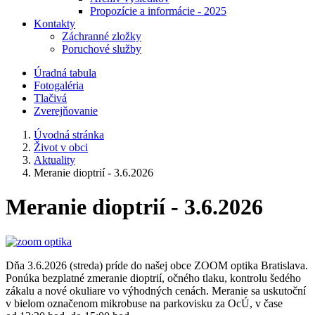
Propozície a informácie - 2025
Kontakty
Záchranné zložky
Poruchové služby
Úradná tabula
Fotogaléria
Tlačivá
Zverejňovanie
Úvodná stránka
Život v obci
Aktuality
Meranie dioptrií - 3.6.2026
Meranie dioptrií - 3.6.2026
Dňa 3.6.2026 (streda) príde do našej obce ZOOM optika Bratislava.
Ponúka bezplatné zmeranie dioptrií, očného tlaku, kontrolu šedého
zákalu a nové okuliare vo výhodných cenách. Meranie sa uskutoční
v bielom označenom mikrobuse na parkovisku za OcÚ, v čase