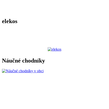
elekos
Náučné chodníky