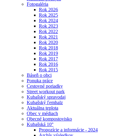
Fotogaléria
Rok 2026
Rok 2025
Rok 2024
Rok 2023
Rok 2022
Rok 2021
Rok 2020
Rok 2018
Rok 2019
Rok 2017
Rok 2016
Rok 2015
Báseň o obci
Ponuka práce
Cestovné poriadky
Street workout park
Kubašský spravodaj
Kubašský ľemhalz
Aktuálna teplota
Obec v médiach
Obecné kompostovisko
Kubašská 10°
Propozície a informácie - 2024
Archív výsledkov