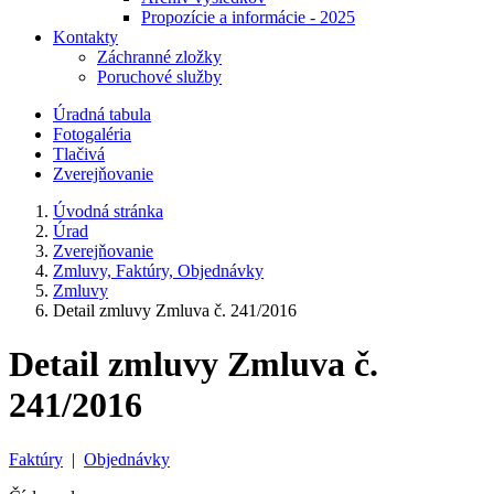
Propozície a informácie - 2025
Kontakty
Záchranné zložky
Poruchové služby
Úradná tabula
Fotogaléria
Tlačivá
Zverejňovanie
Úvodná stránka
Úrad
Zverejňovanie
Zmluvy, Faktúry, Objednávky
Zmluvy
Detail zmluvy Zmluva č. 241/2016
Detail zmluvy Zmluva č.
241/2016
Faktúry
|
Objednávky