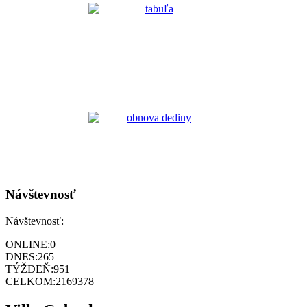
Návštevnosť
Návštevnosť:
ONLINE:
0
DNES:
265
TÝŽDEŇ:
951
CELKOM:
2169378