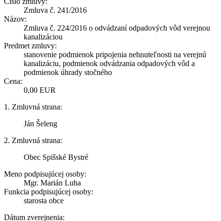
Číslo zmluvy:
Zmluva č. 241/2016
Názov:
Zmluva č. 224/2016 o odvádzaní odpadových vôd verejnou
kanalizáciou
Predmet zmluvy:
stanovenie podmienok pripojenia nehnuteľnosti na verejnú
kanalizáciu, podmienok odvádzania odpadových vôd a
podmienok úhrady stočného
Cena:
0,00 EUR
1. Zmluvná strana:
Ján Šeleng
2. Zmluvná strana:
Obec Spišské Bystré
Meno podpisujúcej osoby:
Mgr. Marián Luha
Funkcia podpisujúcej osoby:
starosta obce
Dátum zverejnenia: