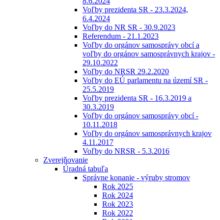
8.6.2024
Voľby prezidenta SR - 23.3.2024,
6.4.2024
Voľby do NR SR - 30.9.2023
Referendum - 21.1.2023
Voľby do orgánov samosprávy obcí a
voľby do orgánov samosprávnych krajov -
29.10.2022
Voľby do NRSR 29.2.2020
Voľby do EÚ parlamentu na území SR -
25.5.2019
Voľby prezidenta SR - 16.3.2019 a
30.3.2019
Voľby do orgánov samosprávy obcí -
10.11.2018
Voľby do orgánov samosprávnych krajov
4.11.2017
Voľby do NRSR - 5.3.2016
Zverejňovanie
Úradná tabuľa
Správne konanie - výruby stromov
Rok 2025
Rok 2024
Rok 2023
Rok 2022