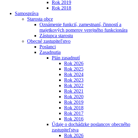
Rok 2019
Rok 2018
Samospráva
Starosta obce
Oznámenie funkcií, zamestnaní, činností a
majetkových pomerov verejného funkcionára
Zástupca starostu
Obecné zastupiteľstvo
Poslanci
Zasadnutia
Plán zasadnutí
Rok 2026
Rok 2025
Rok 2024
Rok 2023
Rok 2022
Rok 2021
Rok 2020
Rok 2019
Rok 2018
Rok 2017
Rok 2016
Údaje o dochádzke poslancov obecného
zastupiteľstva
Rok 2026