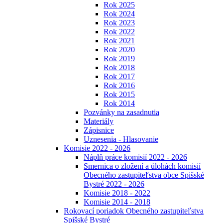
Rok 2025
Rok 2024
Rok 2023
Rok 2022
Rok 2021
Rok 2020
Rok 2019
Rok 2018
Rok 2017
Rok 2016
Rok 2015
Rok 2014
Pozvánky na zasadnutia
Materiály
Zápisnice
Uznesenia - Hlasovanie
Komisie 2022 - 2026
Náplň práce komisií 2022 - 2026
Smernica o zložení a úlohách komisií
Obecného zastupiteľstva obce Spišské
Bystré 2022 - 2026
Komisie 2018 - 2022
Komisie 2014 - 2018
Rokovací poriadok Obecného zastupiteľstva
Spišské Bystré