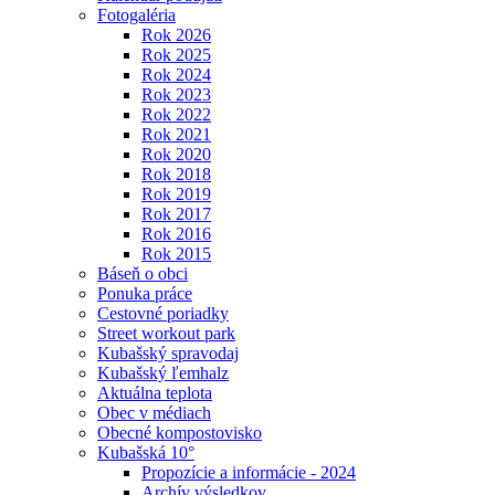
Fotogaléria
Rok 2026
Rok 2025
Rok 2024
Rok 2023
Rok 2022
Rok 2021
Rok 2020
Rok 2018
Rok 2019
Rok 2017
Rok 2016
Rok 2015
Báseň o obci
Ponuka práce
Cestovné poriadky
Street workout park
Kubašský spravodaj
Kubašský ľemhalz
Aktuálna teplota
Obec v médiach
Obecné kompostovisko
Kubašská 10°
Propozície a informácie - 2024
Archív výsledkov