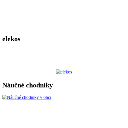
elekos
Náučné chodníky