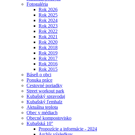
Fotogaléria
Rok 2026
Rok 2025
Rok 2024
Rok 2023
Rok 2022
Rok 2021
Rok 2020
Rok 2018
Rok 2019
Rok 2017
Rok 2016
Rok 2015
Báseň o obci
Ponuka práce
Cestovné poriadky
Street workout park
Kubašský spravodaj
Kubašský ľemhalz
Aktuálna teplota
Obec v médiach
Obecné kompostovisko
Kubašská 10°
Propozície a informácie - 2024
Archív výsledkov