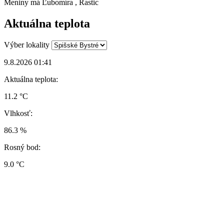
Meniny má
Ľubomíra
, Rastic
Aktuálna teplota
Výber lokality
9.8.2026 01:41
Aktuálna teplota:
11.2 °C
Vlhkosť:
86.3 %
Rosný bod:
9.0 °C