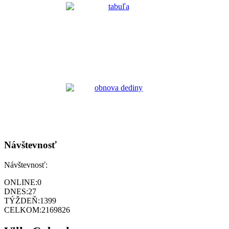
Návštevnosť
Návštevnosť:
ONLINE:
0
DNES:
27
TÝŽDEŇ:
1399
CELKOM:
2169826