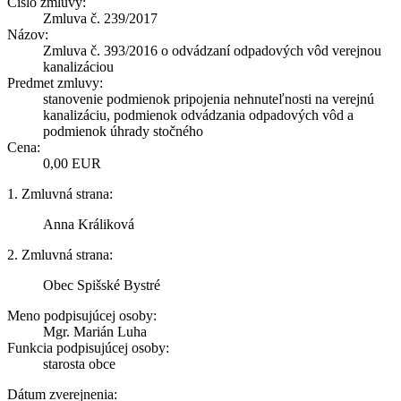
Číslo zmluvy:
Zmluva č. 239/2017
Názov:
Zmluva č. 393/2016 o odvádzaní odpadových vôd verejnou
kanalizáciou
Predmet zmluvy:
stanovenie podmienok pripojenia nehnuteľnosti na verejnú
kanalizáciu, podmienok odvádzania odpadových vôd a
podmienok úhrady stočného
Cena:
0,00 EUR
1. Zmluvná strana:
Anna Králiková
2. Zmluvná strana:
Obec Spišské Bystré
Meno podpisujúcej osoby:
Mgr. Marián Luha
Funkcia podpisujúcej osoby:
starosta obce
Dátum zverejnenia: