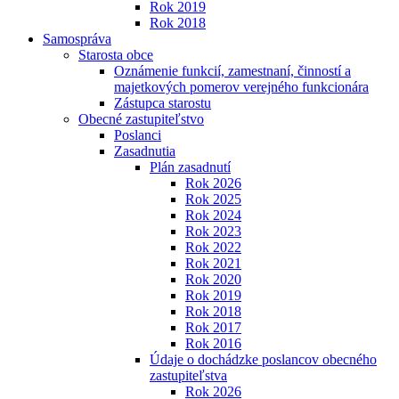
Rok 2019
Rok 2018
Samospráva
Starosta obce
Oznámenie funkcií, zamestnaní, činností a
majetkových pomerov verejného funkcionára
Zástupca starostu
Obecné zastupiteľstvo
Poslanci
Zasadnutia
Plán zasadnutí
Rok 2026
Rok 2025
Rok 2024
Rok 2023
Rok 2022
Rok 2021
Rok 2020
Rok 2019
Rok 2018
Rok 2017
Rok 2016
Údaje o dochádzke poslancov obecného
zastupiteľstva
Rok 2026