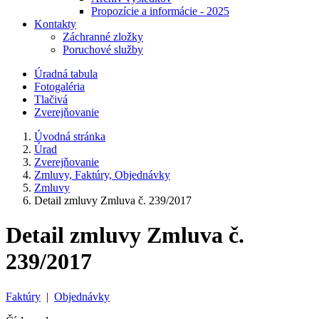
Propozície a informácie - 2025
Kontakty
Záchranné zložky
Poruchové služby
Úradná tabula
Fotogaléria
Tlačivá
Zverejňovanie
Úvodná stránka
Úrad
Zverejňovanie
Zmluvy, Faktúry, Objednávky
Zmluvy
Detail zmluvy Zmluva č. 239/2017
Detail zmluvy Zmluva č.
239/2017
Faktúry
|
Objednávky