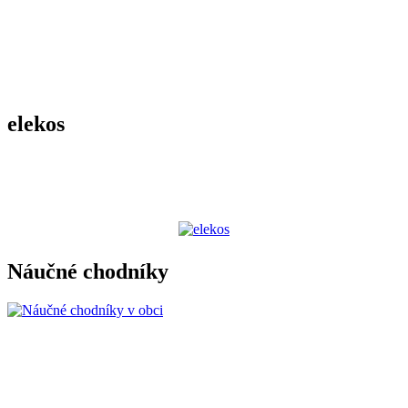
elekos
Náučné chodníky