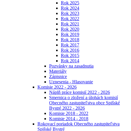
Rok 2025
Rok 2024
Rok 2023
Rok 2022
Rok 2021
Rok 2020
Rok 2019
Rok 2018
Rok 2017
Rok 2016
Rok 2015
Rok 2014
Pozvánky na zasadnutia
Materiály
Zápisnice
Uznesenia - Hlasovanie
Komisie 2022 - 2026
Náplň práce komisií 2022 - 2026
Smernica o zložení a úlohách komisií
Obecného zastupiteľstva obce Spišské
Bystré 2022 - 2026
Komisie 2018 - 2022
Komisie 2014 - 2018
Rokovací poriadok Obecného zastupiteľstva
Spišské Bystré