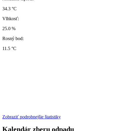
34.3 °C
Vlhkosť:
25.0 %
Rosný bod:
11.5 °C
Zobraziť podrobnejšie štatistiky
Kalendár zberu odpadu