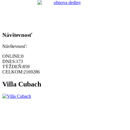
Návštevnosť
Návštevnosť:
ONLINE:
0
DNES:
173
TÝŽDEŇ:
859
CELKOM:
2169286
Villa Cubach