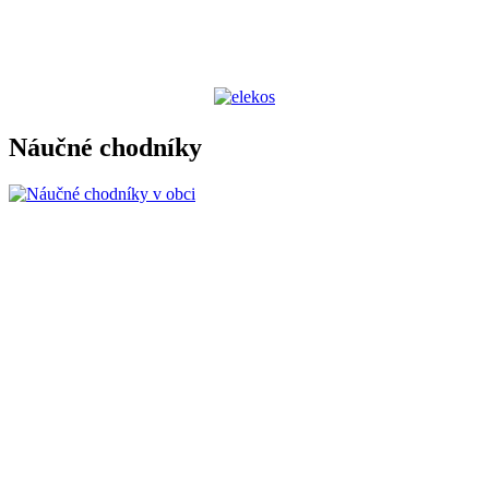
Náučné chodníky