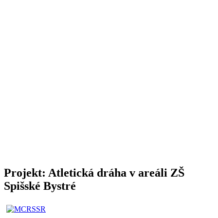
Projekt: Atletická dráha v areáli ZŠ
Spišské Bystré