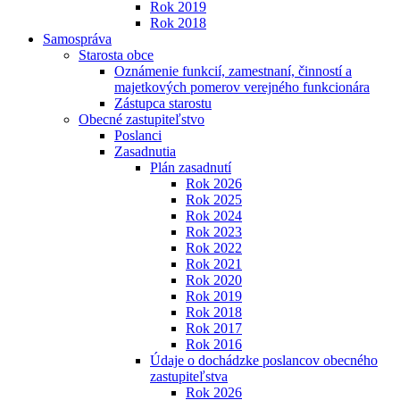
Rok 2019
Rok 2018
Samospráva
Starosta obce
Oznámenie funkcií, zamestnaní, činností a
majetkových pomerov verejného funkcionára
Zástupca starostu
Obecné zastupiteľstvo
Poslanci
Zasadnutia
Plán zasadnutí
Rok 2026
Rok 2025
Rok 2024
Rok 2023
Rok 2022
Rok 2021
Rok 2020
Rok 2019
Rok 2018
Rok 2017
Rok 2016
Údaje o dochádzke poslancov obecného
zastupiteľstva
Rok 2026