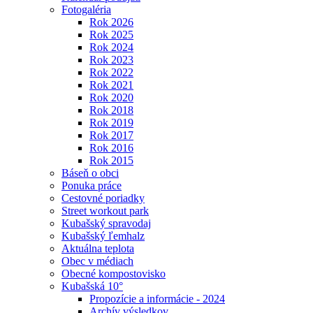
Fotogaléria
Rok 2026
Rok 2025
Rok 2024
Rok 2023
Rok 2022
Rok 2021
Rok 2020
Rok 2018
Rok 2019
Rok 2017
Rok 2016
Rok 2015
Báseň o obci
Ponuka práce
Cestovné poriadky
Street workout park
Kubašský spravodaj
Kubašský ľemhalz
Aktuálna teplota
Obec v médiach
Obecné kompostovisko
Kubašská 10°
Propozície a informácie - 2024
Archív výsledkov