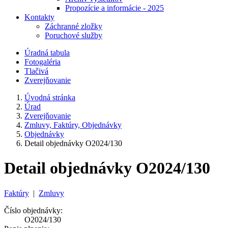
Propozície a informácie - 2025
Kontakty
Záchranné zložky
Poruchové služby
Úradná tabula
Fotogaléria
Tlačivá
Zverejňovanie
Úvodná stránka
Úrad
Zverejňovanie
Zmluvy, Faktúry, Objednávky
Objednávky
Detail objednávky O2024/130
Detail objednávky O2024/130
Faktúry
|
Zmluvy
Číslo objednávky:
O2024/130