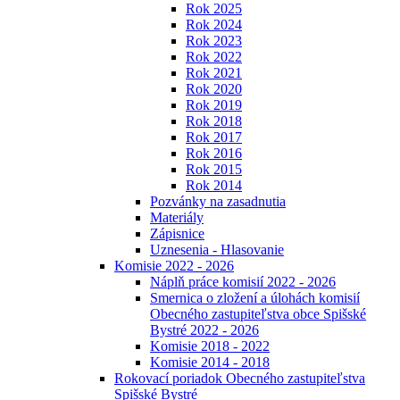
Rok 2025
Rok 2024
Rok 2023
Rok 2022
Rok 2021
Rok 2020
Rok 2019
Rok 2018
Rok 2017
Rok 2016
Rok 2015
Rok 2014
Pozvánky na zasadnutia
Materiály
Zápisnice
Uznesenia - Hlasovanie
Komisie 2022 - 2026
Náplň práce komisií 2022 - 2026
Smernica o zložení a úlohách komisií
Obecného zastupiteľstva obce Spišské
Bystré 2022 - 2026
Komisie 2018 - 2022
Komisie 2014 - 2018
Rokovací poriadok Obecného zastupiteľstva
Spišské Bystré