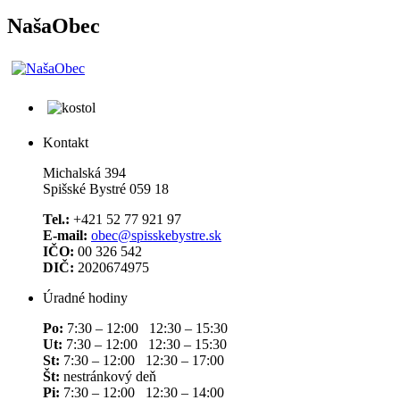
NašaObec
Kontakt
Michalská 394
Spišské Bystré 059 18
Tel.:
+421 52 77 921 97
E-mail:
obec@spisskebystre.sk
IČO:
00 326 542
DIČ:
2020674975
Úradné hodiny
Po:
7:30 – 12:00 12:30 – 15:30
Ut:
7:30 – 12:00 12:30 – 15:30
St:
7:30 – 12:00 12:30 – 17:00
Št:
nestránkový deň
Pi:
7:30 – 12:00 12:30 – 14:00