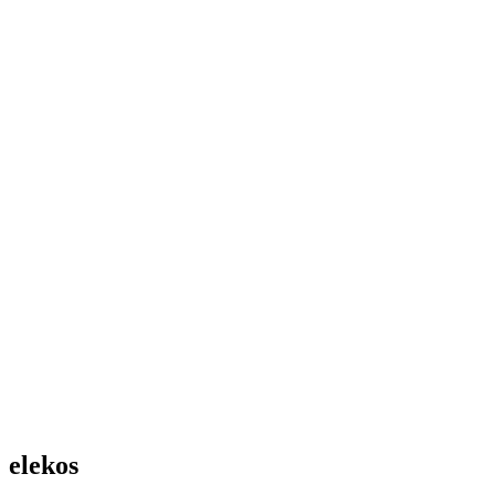
elekos