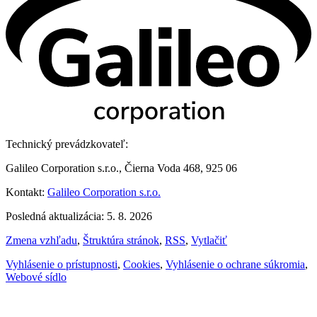
Technický prevádzkovateľ:
Galileo Corporation s.r.o., Čierna Voda 468, 925 06
Kontakt:
Galileo Corporation s.r.o.
Posledná aktualizácia: 5. 8. 2026
Zmena vzhľadu
,
Štruktúra stránok
,
RSS
,
Vytlačiť
Vyhlásenie o prístupnosti
,
Cookies
,
Vyhlásenie o ochrane súkromia
,
Webové sídlo