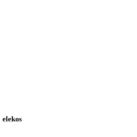
elekos