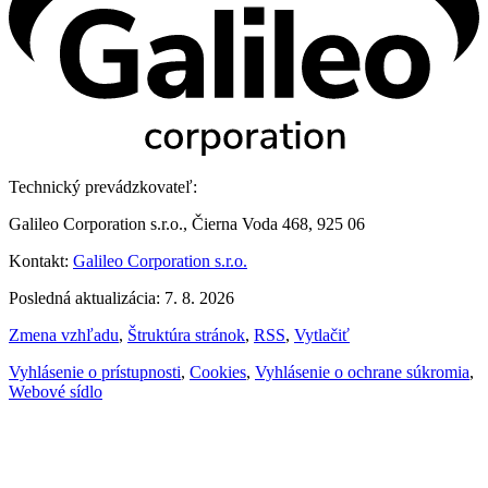
Technický prevádzkovateľ:
Galileo Corporation s.r.o., Čierna Voda 468, 925 06
Kontakt:
Galileo Corporation s.r.o.
Posledná aktualizácia: 7. 8. 2026
Zmena vzhľadu
,
Štruktúra stránok
,
RSS
,
Vytlačiť
Vyhlásenie o prístupnosti
,
Cookies
,
Vyhlásenie o ochrane súkromia
,
Webové sídlo