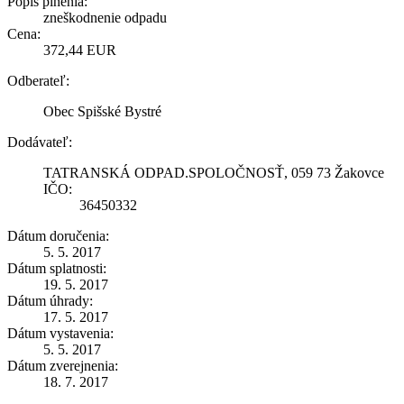
Popis plnenia:
zneškodnenie odpadu
Cena:
372,44 EUR
Odberateľ:
Obec Spišské Bystré
Dodávateľ:
TATRANSKÁ ODPAD.SPOLOČNOSŤ, 059 73 Žakovce
IČO:
36450332
Dátum doručenia:
5. 5. 2017
Dátum splatnosti:
19. 5. 2017
Dátum úhrady:
17. 5. 2017
Dátum vystavenia:
5. 5. 2017
Dátum zverejnenia:
18. 7. 2017