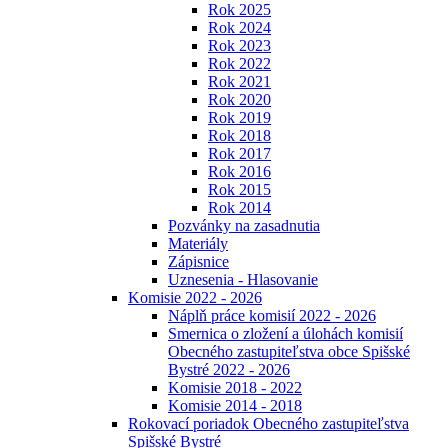
Rok 2025
Rok 2024
Rok 2023
Rok 2022
Rok 2021
Rok 2020
Rok 2019
Rok 2018
Rok 2017
Rok 2016
Rok 2015
Rok 2014
Pozvánky na zasadnutia
Materiály
Zápisnice
Uznesenia - Hlasovanie
Komisie 2022 - 2026
Náplň práce komisií 2022 - 2026
Smernica o zložení a úlohách komisií
Obecného zastupiteľstva obce Spišské
Bystré 2022 - 2026
Komisie 2018 - 2022
Komisie 2014 - 2018
Rokovací poriadok Obecného zastupiteľstva
Spišské Bystré