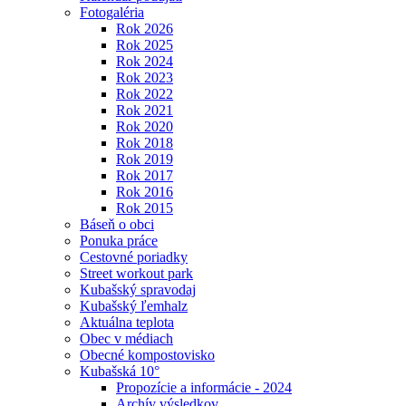
Fotogaléria
Rok 2026
Rok 2025
Rok 2024
Rok 2023
Rok 2022
Rok 2021
Rok 2020
Rok 2018
Rok 2019
Rok 2017
Rok 2016
Rok 2015
Báseň o obci
Ponuka práce
Cestovné poriadky
Street workout park
Kubašský spravodaj
Kubašský ľemhalz
Aktuálna teplota
Obec v médiach
Obecné kompostovisko
Kubašská 10°
Propozície a informácie - 2024
Archív výsledkov