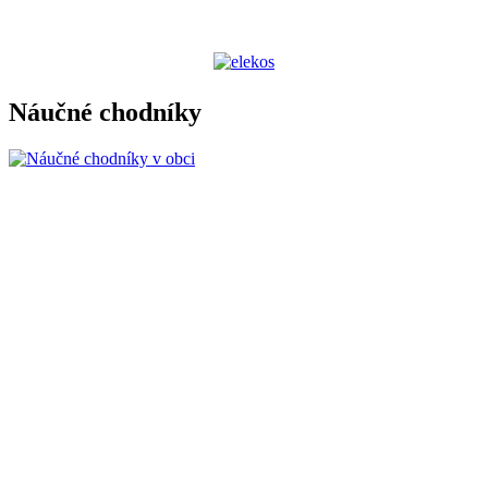
Náučné chodníky