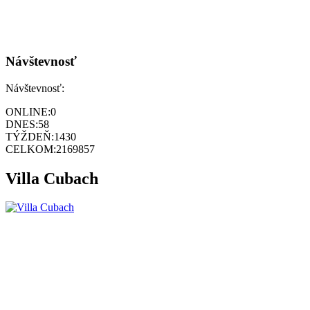
Návštevnosť
Návštevnosť:
ONLINE:
0
DNES:
58
TÝŽDEŇ:
1430
CELKOM:
2169857
Villa Cubach