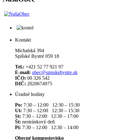
Kontakt
Michalská 394
Spišské Bystré 059 18
Tel.:
+421 52 77 921 97
E-mail:
obec@spisskebystre.sk
IČO:
00 326 542
DIČ:
2020674975
Úradné hodiny
Po:
7:30 – 12:00 12:30 – 15:30
Ut:
7:30 – 12:00 12:30 – 15:30
St:
7:30 – 12:00 12:30 – 17:00
Št:
nestránkový deň
Pi:
7:30 – 12:00 12:30 – 14:00
Obecné kompostovisko