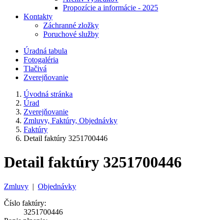
Propozície a informácie - 2025
Kontakty
Záchranné zložky
Poruchové služby
Úradná tabula
Fotogaléria
Tlačivá
Zverejňovanie
Úvodná stránka
Úrad
Zverejňovanie
Zmluvy, Faktúry, Objednávky
Faktúry
Detail faktúry 3251700446
Detail faktúry 3251700446
Zmluvy
|
Objednávky
Číslo faktúry:
3251700446