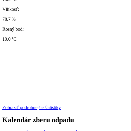
Vlhkosť:
78.7 %
Rosný bod:
10.0 °C
Zobraziť podrobnejšie štatistiky
Kalendár zberu odpadu