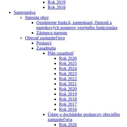
Rok 2019
Rok 2018
Samospráva
Starosta obce
Oznámenie funkcií, zamestnaní, činností a
majetkových pomerov verejného funkcionára
Zástupca starostu
Obecné zastupiteľstvo
Poslanci
Zasadnutia
Plán zasadnutí
Rok 2026
Rok 2025
Rok 2024
Rok 2023
Rok 2022
Rok 2021
Rok 2020
Rok 2019
Rok 2018
Rok 2017
Rok 2016
Údaje o dochádzke poslancov obecného
zastupiteľstva
Rok 2026